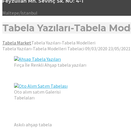
Feyzullah Mh. Sevinç Sk. NO: 4-1
Maltepe/İstanbul
Tabela Yazıları-Tabela Mode
Tabela Market
Tabela Yazıları-Tabela Modelleri
Tabela Yazıları-Tabela Modelleri
Tabelaci
09/03/2020
23/05/2021
Fırça İle Renkli Ahşap tabela yazıları
Oto alım satım Galerisi
Tabelaları
Askılı ahşap tabela