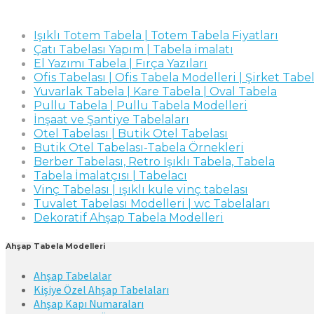
Işıklı Totem Tabela | Totem Tabela Fiyatları
Çatı Tabelası Yapım | Tabela imalatı
El Yazımı Tabela | Fırça Yazıları
Ofis Tabelası | Ofis Tabela Modelleri | Şirket Tabel
Yuvarlak Tabela | Kare Tabela | Oval Tabela
Pullu Tabela | Pullu Tabela Modelleri
İnşaat ve Şantiye Tabelaları
Otel Tabelası | Butik Otel Tabelası
Butik Otel Tabelası-Tabela Örnekleri
Berber Tabelası, Retro Işıklı Tabela, Tabela
Tabela İmalatçısı | Tabelacı
Vinç Tabelası | ışıklı kule vinç tabelası
Tuvalet Tabelası Modelleri | wc Tabelaları
Dekoratif Ahşap Tabela Modelleri
Ahşap Tabela Modelleri
Ahşap Tabelalar
Kişiye Özel Ahşap Tabelaları
Ahşap Kapı Numaraları