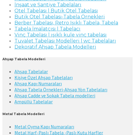
İnşaat ve Şantiye Tabelaları
Otel Tabelası | Butik Otel Tabelası
Butik Otel Tabelası-Tabela Örnekleri
Berber Tabelası, Retro Işıklı Tabela, Tabela
Tabela İmalatçısı | Tabelacı
Vinç Tabelası | ışıklı kule vinç tabelası
Tuvalet Tabelası Modelleri | wc Tabelaları
Dekoratif Ahşap Tabela Modelleri
Ahşap Tabela Modelleri
Ahşap Tabelalar
Kişiye Özel Ahşap Tabelaları
Ahşap Kapı Numaraları
Ahşap Tabela Örnekleri-Ahşap Yön Tabelaları
Ahşap Cadde ve Sokak Tabela modelleri
Ampüllü Tabelalar
Metal Tabela Modelleri
Metal Oyma Kapı Numaraları
Metal Harf-Paslı Tabela -Paslı Kutu Harfler