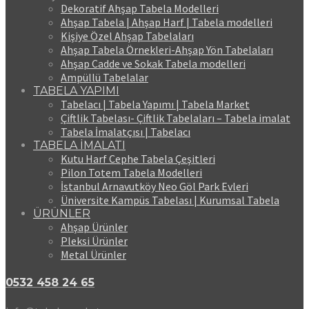
Dekoratif Ahşap Tabela Modelleri
Ahşap Tabela | Ahşap Harf | Tabela modelleri
Kişiye Özel Ahşap Tabelaları
Ahşap Tabela Örnekleri-Ahşap Yön Tabelaları
Ahşap Cadde ve Sokak Tabela modelleri
Ampüllü Tabelalar
TABELA YAPIMI
Tabelacı | Tabela Yapımı | Tabela Market
Çiftlik Tabelası- Çiftlik Tabelaları – Tabela imalat
Tabela İmalatçısı | Tabelacı
TABELA İMALATI
Kutu Harf Cephe Tabela Çeşitleri
Pilon Totem Tabela Modelleri
İstanbul Arnavutköy Neo Göl Park Evleri
Üniversite Kampüs Tabelası | Kurumsal Tabela
ÜRÜNLER
Ahşap Ürünler
Pleksi Ürünler
Metal Ürünler
0532 458 24 65