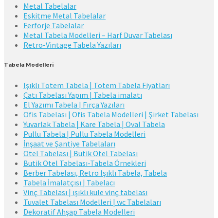
Metal Tabelalar
Eskitme Metal Tabelalar
Ferforje Tabelalar
Metal Tabela Modelleri – Harf Duvar Tabelası
Retro-Vintage Tabela Yazıları
Tabela Modelleri
Işıklı Totem Tabela | Totem Tabela Fiyatları
Çatı Tabelası Yapım | Tabela imalatı
El Yazımı Tabela | Fırça Yazıları
Ofis Tabelası | Ofis Tabela Modelleri | Şirket Tabelası
Yuvarlak Tabela | Kare Tabela | Oval Tabela
Pullu Tabela | Pullu Tabela Modelleri
İnşaat ve Şantiye Tabelaları
Otel Tabelası | Butik Otel Tabelası
Butik Otel Tabelası-Tabela Örnekleri
Berber Tabelası, Retro Işıklı Tabela, Tabela
Tabela İmalatçısı | Tabelacı
Vinç Tabelası | ışıklı kule vinç tabelası
Tuvalet Tabelası Modelleri | wc Tabelaları
Dekoratif Ahşap Tabela Modelleri