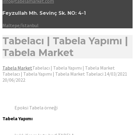
info@tabelamarket.com
Feyzullah Mh. Sevinç Sk. NO: 4-1
Maltepe/İstanbul
Tabelacı | Tabela Yapımı |
Tabela Market
Tabela Market
Tabelacı | Tabela Yapımı | Tabela Market
Tabelacı | Tabela Yapımı | Tabela Market
Tabelaci
14/03/2021
20/06/2022
Epoksi Tabela örneği
Tabela Yapımı