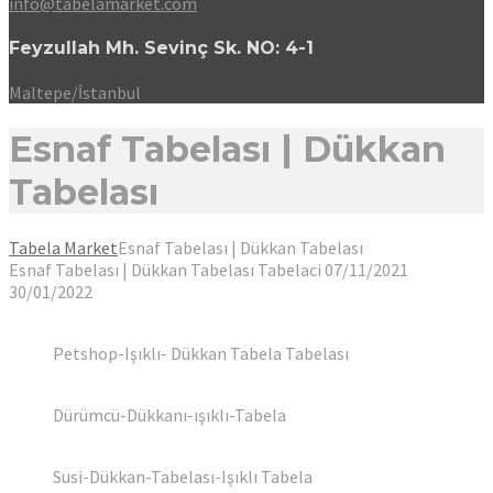
info@tabelamarket.com
Feyzullah Mh. Sevinç Sk. NO: 4-1
Maltepe/İstanbul
Esnaf Tabelası | Dükkan
Tabelası
Tabela Market
Esnaf Tabelası | Dükkan Tabelası
Esnaf Tabelası | Dükkan Tabelası
Tabelaci
07/11/2021
30/01/2022
Petshop-Işıklı- Dükkan Tabela Tabelası
Dürümcü-Dükkanı-ışıklı-Tabela
Susi-Dükkan-Tabelası-Işıklı Tabela