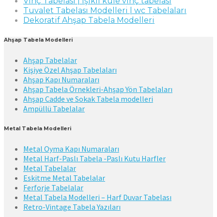
Vinç Tabelası | ışıklı kule vinç tabelası
Tuvalet Tabelası Modelleri | wc Tabelaları
Dekoratif Ahşap Tabela Modelleri
Ahşap Tabela Modelleri
Ahşap Tabelalar
Kişiye Özel Ahşap Tabelaları
Ahşap Kapı Numaraları
Ahşap Tabela Örnekleri-Ahşap Yön Tabelaları
Ahşap Cadde ve Sokak Tabela modelleri
Ampüllü Tabelalar
Metal Tabela Modelleri
Metal Oyma Kapı Numaraları
Metal Harf-Paslı Tabela -Paslı Kutu Harfler
Metal Tabelalar
Eskitme Metal Tabelalar
Ferforje Tabelalar
Metal Tabela Modelleri – Harf Duvar Tabelası
Retro-Vintage Tabela Yazıları