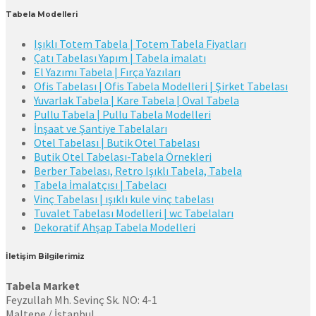
Tabela Modelleri
Işıklı Totem Tabela | Totem Tabela Fiyatları
Çatı Tabelası Yapım | Tabela imalatı
El Yazımı Tabela | Fırça Yazıları
Ofis Tabelası | Ofis Tabela Modelleri | Şirket Tabelası
Yuvarlak Tabela | Kare Tabela | Oval Tabela
Pullu Tabela | Pullu Tabela Modelleri
İnşaat ve Şantiye Tabelaları
Otel Tabelası | Butik Otel Tabelası
Butik Otel Tabelası-Tabela Örnekleri
Berber Tabelası, Retro Işıklı Tabela, Tabela
Tabela İmalatçısı | Tabelacı
Vinç Tabelası | ışıklı kule vinç tabelası
Tuvalet Tabelası Modelleri | wc Tabelaları
Dekoratif Ahşap Tabela Modelleri
İletişim Bilgilerimiz
Tabela Market
Feyzullah Mh. Sevinç Sk. NO: 4-1
Maltepe / İstanbul