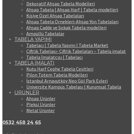
Dekoratif Ahşap Tabela Modelleri
Ahşap Tabela | Ahşap Harf | Tabela modelleri
Kişiye Özel Ahşap Tabelaları
Ahşap Tabela Örnekleri-Ahşap Yön Tabelaları
Ahşap Cadde ve Sokak Tabela modelleri
Ampüllü Tabelalar
TABELA YAPIMI
Tabelacı | Tabela Yapımı | Tabela Market
Çiftlik Tabelası- Çiftlik Tabelaları – Tabela imalat
Tabela İmalatçısı | Tabelacı
TABELA İMALATI
Kutu Harf Cephe Tabela Çeşitleri
Pilon Totem Tabela Modelleri
İstanbul Arnavutköy Neo Göl Park Evleri
Üniversite Kampüs Tabelası | Kurumsal Tabela
ÜRÜNLER
Ahşap Ürünler
Pleksi Ürünler
Metal Ürünler
0532 458 24 65