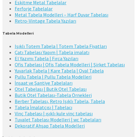
Eskitme Metal Tabelalar
Ferforje Tabelalar
Metal Tabela Modelleri – Harf Duvar Tabelası
Retro-Vintage Tabela Yazıları
Tabela Modelleri
Işıklı Totem Tabela | Totem Tabela Fiyatları
Çatı Tabelası Yapım | Tabela imalatı
El Yazımı Tabela | Fırça Yazıları
Ofis Tabelası | Ofis Tabela Modelleri | Şirket Tabelası
Yuvarlak Tabela | Kare Tabela | Oval Tabela
Pullu Tabela | Pullu Tabela Modelleri
İnşaat ve Şantiye Tabelaları
Otel Tabelası | Butik Otel Tabelası
Butik Otel Tabelası-Tabela Örnekleri
Berber Tabelası, Retro Işıklı Tabela, Tabela
Tabela İmalatçısı | Tabelacı
Vinç Tabelası | ışıklı kule vinç tabelası
Tuvalet Tabelası Modelleri | wc Tabelaları
Dekoratif Ahşap Tabela Modelleri