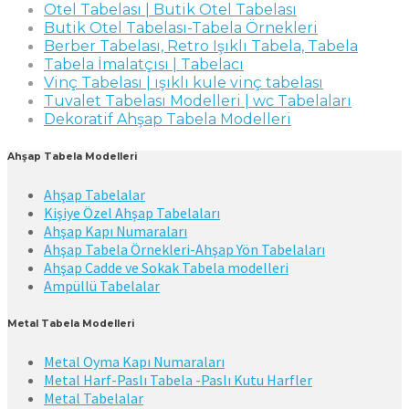
Otel Tabelası | Butik Otel Tabelası
Butik Otel Tabelası-Tabela Örnekleri
Berber Tabelası, Retro Işıklı Tabela, Tabela
Tabela İmalatçısı | Tabelacı
Vinç Tabelası | ışıklı kule vinç tabelası
Tuvalet Tabelası Modelleri | wc Tabelaları
Dekoratif Ahşap Tabela Modelleri
Ahşap Tabela Modelleri
Ahşap Tabelalar
Kişiye Özel Ahşap Tabelaları
Ahşap Kapı Numaraları
Ahşap Tabela Örnekleri-Ahşap Yön Tabelaları
Ahşap Cadde ve Sokak Tabela modelleri
Ampüllü Tabelalar
Metal Tabela Modelleri
Metal Oyma Kapı Numaraları
Metal Harf-Paslı Tabela -Paslı Kutu Harfler
Metal Tabelalar