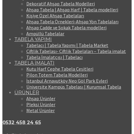
Dekoratif Ahşap Tabela Modelleri
Ahşap Tabela | Ahşap Harf | Tabela modelleri
Kişiye Özel Ahşap Tabelaları
Ahşap Tabela Örnekleri-Ahşap Yön Tabelaları
Ahşap Cadde ve Sokak Tabela modelleri
Ampüllü Tabelalar
TABELA YAPIMI
Tabelacı | Tabela Yapımı | Tabela Market
Çiftlik Tabelası- Çiftlik Tabelaları – Tabela imalat
Tabela İmalatçısı | Tabelacı
TABELA İMALATI
Kutu Harf Cephe Tabela Çeşitleri
Pilon Totem Tabela Modelleri
İstanbul Arnavutköy Neo Göl Park Evleri
Üniversite Kampüs Tabelası | Kurumsal Tabela
ÜRÜNLER
Ahşap Ürünler
Pleksi Ürünler
Metal Ürünler
0532 458 24 65