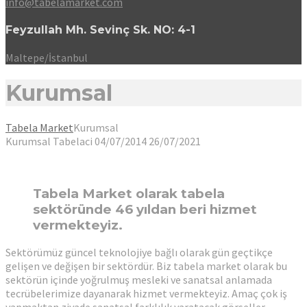
info@tabelamarket.com
Feyzullah Mh. Sevinç Sk. NO: 4-1
Maltepe/İstanbul
Kurumsal
Tabela Market
Kurumsal
Kurumsal
Tabelaci
04/07/2014
26/07/2021
Tabela Market
olarak tabela
sektöründe 46 yıldan beri hizmet
vermekteyiz.
Sektörümüz güncel teknolojiye bağlı olarak gün geçtikçe
gelişen ve değişen bir sektördür. Biz tabela market olarak bu
sektörün içinde yoğrulmuş mesleki ve sanatsal anlamada
tecrübelerimize dayanarak hizmet vermekteyiz. Amaç çok iş