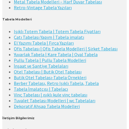
Metal Tabela Modelleri – Harf Duvar Tabelası
Retro-Vintage Tabela Yazıları
Tabela Modelleri
Işıklı Totem Tabela | Totem Tabela Fiyatları
Çatı Tabelası Yapım | Tabela imalatı
El Yazımı Tabela | Fırça Yazıları
Ofis Tabelası | Ofis Tabela Modelleri | Şirket Tabelası
Yuvarlak Tabela | Kare Tabela | Oval Tabela
Pullu Tabela | Pullu Tabela Modelleri
İnşaat ve Şantiye Tabelaları
Otel Tabelası | Butik Otel Tabelası
Butik Otel Tabelası-Tabela Örnekleri
Berber Tabelası, Retro Işıklı Tabela, Tabela
Tabela İmalatçısı | Tabelacı
Vinç Tabelası | ışıklı kule vinç tabelası
Tuvalet Tabelası Modelleri | wc Tabelaları
Dekoratif Ahşap Tabela Modelleri
İletişim Bilgilerimiz