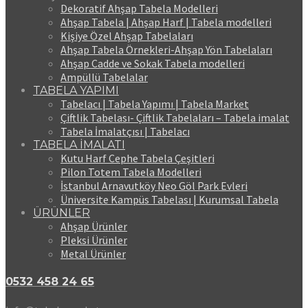
Dekoratif Ahşap Tabela Modelleri
Ahşap Tabela | Ahşap Harf | Tabela modelleri
Kişiye Özel Ahşap Tabelaları
Ahşap Tabela Örnekleri-Ahşap Yön Tabelaları
Ahşap Cadde ve Sokak Tabela modelleri
Ampüllü Tabelalar
TABELA YAPIMI
Tabelacı | Tabela Yapımı | Tabela Market
Çiftlik Tabelası- Çiftlik Tabelaları – Tabela imalat
Tabela İmalatçısı | Tabelacı
TABELA İMALATI
Kutu Harf Cephe Tabela Çeşitleri
Pilon Totem Tabela Modelleri
İstanbul Arnavutköy Neo Göl Park Evleri
Üniversite Kampüs Tabelası | Kurumsal Tabela
ÜRÜNLER
Ahşap Ürünler
Pleksi Ürünler
Metal Ürünler
0532 458 24 65