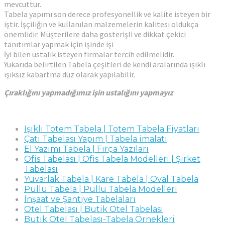
mevcuttur.
Tabela yapımı son derece profesyonellik ve kalite isteyen bir
iştir. İşçiliğin ve kullanılan malzemelerin kalitesi oldukça
önemlidir. Müşterilere daha gösterişli ve dikkat çekici
tanıtımlar yapmak için işinde işi
İyi bilen ustalık isteyen firmalar tercih edilmelidir.
Yukarıda belirtilen Tabela çeşitleri de kendi aralarında ışıklı
ışıksız kabartma düz olarak yapılabilir.
Çıraklığını yapmadığımız işin ustalığını yapmayız
Işıklı Totem Tabela | Totem Tabela Fiyatları
Çatı Tabelası Yapım | Tabela imalatı
El Yazımı Tabela | Fırça Yazıları
Ofis Tabelası | Ofis Tabela Modelleri | Şirket
Tabelası
Yuvarlak Tabela | Kare Tabela | Oval Tabela
Pullu Tabela | Pullu Tabela Modelleri
İnşaat ve Şantiye Tabelaları
Otel Tabelası | Butik Otel Tabelası
Butik Otel Tabelası-Tabela Örnekleri