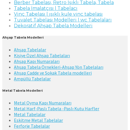
Berber Tabelası, Retro Işıklı Tabela, Tabela
Tabela İmalatçısı | Tabelacı
Vinç Tabelası | ışıklı kule vinç tabelası
Tuvalet Tabelası Modelleri | wc Tabelaları
Dekoratif Ahşap Tabela Modelleri
Ahşap Tabela Modelleri
Ahşap Tabelalar
Kişiye Özel Ahşap Tabelaları
Ahşap Kapı Numaraları
Ahşap Tabela Örnekleri-Ahşap Yön Tabelaları
Ahşap Cadde ve Sokak Tabela modelleri
Ampüllü Tabelalar
Metal Tabela Modelleri
Metal Oyma Kapı Numaraları
Metal Harf-Paslı Tabela -Paslı Kutu Harfler
Metal Tabelalar
Eskitme Metal Tabelalar
Ferforje Tabelalar