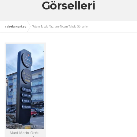
Görselleri
Tabela Market
Totem Tabela Yazıları-Totem Tabela Görselleri
Mavi-Marin-Ordu-