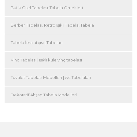
Butik Otel Tabelası-Tabela Örnekleri
Berber Tabelası, Retro Işıklı Tabela, Tabela
Tabela İmalatçısı | Tabelacı
Vinç Tabelası | ışıklı kule vinç tabelası
Tuvalet Tabelası Modelleri | wc Tabelaları
Dekoratif Ahşap Tabela Modelleri