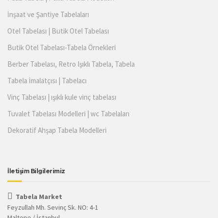
İnşaat ve Şantiye Tabelaları
Otel Tabelası | Butik Otel Tabelası
Butik Otel Tabelası-Tabela Örnekleri
Berber Tabelası, Retro Işıklı Tabela, Tabela
Tabela İmalatçısı | Tabelacı
Vinç Tabelası | ışıklı kule vinç tabelası
Tuvalet Tabelası Modelleri | wc Tabelaları
Dekoratif Ahşap Tabela Modelleri
İletişim Bilgilerimiz
Tabela Market
Feyzullah Mh. Sevinç Sk. NO: 4-1
Maltepe / İstanbul