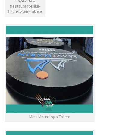
Unye-Otel-
Restaurant-Isikli-
Pilon-Totem-Tabela
Mavi Marin Logo Totem