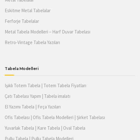
Eskitme Metal Tabelalar
Ferforje Tabelalar
Metal Tabela Modelleri – Harf Duvar Tabelası
Retro-Vintage Tabela Yazıları
Tabela Modelleri
Işıklı Totem Tabela | Totem Tabela Fiyatları
Çatı Tabelası Yapım | Tabela imalatı
El Yazımı Tabela | Fırça Yazıları
Ofis Tabelası | Ofis Tabela Modelleri | Şirket Tabelası
Yuvarlak Tabela | Kare Tabela | Oval Tabela
Pullu Tabela | Pullu Tabela Modelleri