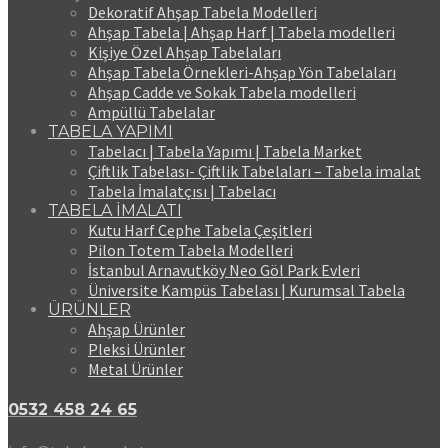
Dekoratif Ahşap Tabela Modelleri
Ahşap Tabela | Ahşap Harf | Tabela modelleri
Kişiye Özel Ahşap Tabelaları
Ahşap Tabela Örnekleri-Ahşap Yön Tabelaları
Ahşap Cadde ve Sokak Tabela modelleri
Ampüllü Tabelalar
TABELA YAPIMI
Tabelacı | Tabela Yapımı | Tabela Market
Çiftlik Tabelası- Çiftlik Tabelaları – Tabela imalat
Tabela İmalatçısı | Tabelacı
TABELA İMALATI
Kutu Harf Cephe Tabela Çeşitleri
Pilon Totem Tabela Modelleri
İstanbul Arnavutköy Neo Göl Park Evleri
Üniversite Kampüs Tabelası | Kurumsal Tabela
ÜRÜNLER
Ahşap Ürünler
Pleksi Ürünler
Metal Ürünler
0532 458 24 65