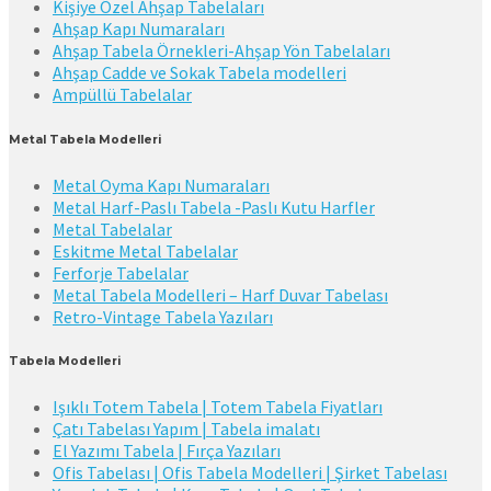
Kişiye Özel Ahşap Tabelaları
Ahşap Kapı Numaraları
Ahşap Tabela Örnekleri-Ahşap Yön Tabelaları
Ahşap Cadde ve Sokak Tabela modelleri
Ampüllü Tabelalar
Metal Tabela Modelleri
Metal Oyma Kapı Numaraları
Metal Harf-Paslı Tabela -Paslı Kutu Harfler
Metal Tabelalar
Eskitme Metal Tabelalar
Ferforje Tabelalar
Metal Tabela Modelleri – Harf Duvar Tabelası
Retro-Vintage Tabela Yazıları
Tabela Modelleri
Işıklı Totem Tabela | Totem Tabela Fiyatları
Çatı Tabelası Yapım | Tabela imalatı
El Yazımı Tabela | Fırça Yazıları
Ofis Tabelası | Ofis Tabela Modelleri | Şirket Tabelası