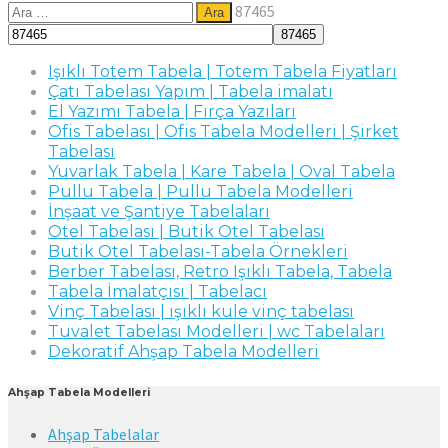
Arama:
87465
Işıklı Totem Tabela | Totem Tabela Fiyatları
Çatı Tabelası Yapım | Tabela imalatı
El Yazımı Tabela | Fırça Yazıları
Ofis Tabelası | Ofis Tabela Modelleri | Şirket
Tabelası
Yuvarlak Tabela | Kare Tabela | Oval Tabela
Pullu Tabela | Pullu Tabela Modelleri
İnşaat ve Şantiye Tabelaları
Otel Tabelası | Butik Otel Tabelası
Butik Otel Tabelası-Tabela Örnekleri
Berber Tabelası, Retro Işıklı Tabela, Tabela
Tabela İmalatçısı | Tabelacı
Vinç Tabelası | ışıklı kule vinç tabelası
Tuvalet Tabelası Modelleri | wc Tabelaları
Dekoratif Ahşap Tabela Modelleri
Ahşap Tabela Modelleri
Ahşap Tabelalar