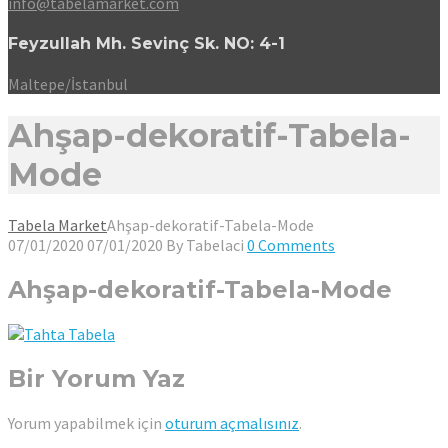
info@tabelamarket.com
Feyzullah Mh. Sevinç Sk. NO: 4-1
Maltepe/İstanbul
Ahşap-dekoratif-Tabela-
Mode
Tabela Market
Ahşap-dekoratif-Tabela-Mode
07/01/2020
07/01/2020
By
Tabelaci
0 Comments
Ahşap-dekoratif-Tabela-Mode
Bir Yorum Yaz
Yorum yapabilmek için
oturum açmalısınız
.