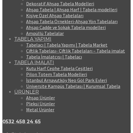
Dekoratif Ahşap Tabela Modelleri
Ahşap Tabela | Ahşap Harf | Tabela modelleri
Kişiye Özel Ahşap Tabelaları
Ahşap Tabela Örnekleri-Ahşap Yön Tabelaları
Ahşap Cadde ve Sokak Tabela modelleri
Ampüllü Tabelalar
TABELA YAPIMI
Tabelacı | Tabela Yapımı | Tabela Market
Çiftlik Tabelası- Çiftlik Tabelaları – Tabela imalat
Tabela İmalatçısı | Tabelacı
TABELA İMALATI
Kutu Harf Cephe Tabela Çeşitleri
Pilon Totem Tabela Modelleri
İstanbul Arnavutköy Neo Göl Park Evleri
Üniversite Kampüs Tabelası | Kurumsal Tabela
ÜRÜNLER
Ahşap Ürünler
Pleksi Ürünler
Metal Ürünler
0532 458 24 65