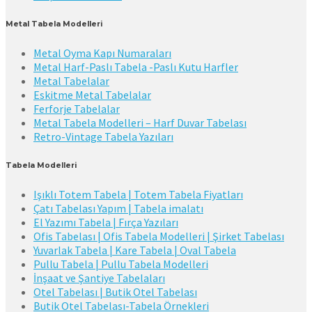
Metal Tabela Modelleri
Metal Oyma Kapı Numaraları
Metal Harf-Paslı Tabela -Paslı Kutu Harfler
Metal Tabelalar
Eskitme Metal Tabelalar
Ferforje Tabelalar
Metal Tabela Modelleri – Harf Duvar Tabelası
Retro-Vintage Tabela Yazıları
Tabela Modelleri
Işıklı Totem Tabela | Totem Tabela Fiyatları
Çatı Tabelası Yapım | Tabela imalatı
El Yazımı Tabela | Fırça Yazıları
Ofis Tabelası | Ofis Tabela Modelleri | Şirket Tabelası
Yuvarlak Tabela | Kare Tabela | Oval Tabela
Pullu Tabela | Pullu Tabela Modelleri
İnşaat ve Şantiye Tabelaları
Otel Tabelası | Butik Otel Tabelası
Butik Otel Tabelası-Tabela Örnekleri