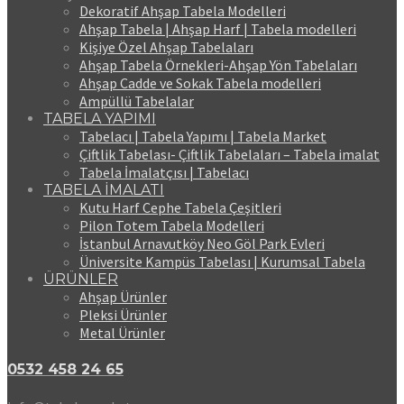
Dekoratif Ahşap Tabela Modelleri
Ahşap Tabela | Ahşap Harf | Tabela modelleri
Kişiye Özel Ahşap Tabelaları
Ahşap Tabela Örnekleri-Ahşap Yön Tabelaları
Ahşap Cadde ve Sokak Tabela modelleri
Ampüllü Tabelalar
TABELA YAPIMI
Tabelacı | Tabela Yapımı | Tabela Market
Çiftlik Tabelası- Çiftlik Tabelaları – Tabela imalat
Tabela İmalatçısı | Tabelacı
TABELA İMALATI
Kutu Harf Cephe Tabela Çeşitleri
Pilon Totem Tabela Modelleri
İstanbul Arnavutköy Neo Göl Park Evleri
Üniversite Kampüs Tabelası | Kurumsal Tabela
ÜRÜNLER
Ahşap Ürünler
Pleksi Ürünler
Metal Ürünler
0532 458 24 65