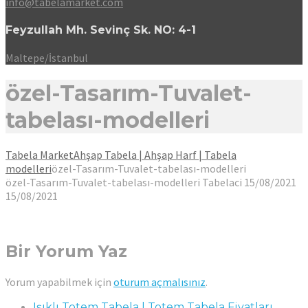
info@tabelamarket.com
Feyzullah Mh. Sevinç Sk. NO: 4-1
Maltepe/İstanbul
özel-Tasarım-Tuvalet-
tabelası-modelleri
Tabela Market
Ahşap Tabela | Ahşap Harf | Tabela
modelleri
özel-Tasarım-Tuvalet-tabelası-modelleri
özel-Tasarım-Tuvalet-tabelası-modelleri
Tabelaci
15/08/2021
15/08/2021
Bir Yorum Yaz
Yorum yapabilmek için
oturum açmalısınız
.
Işıklı Totem Tabela | Totem Tabela Fiyatları