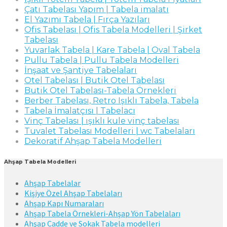
Çatı Tabelası Yapım | Tabela imalatı
El Yazımı Tabela | Fırça Yazıları
Ofis Tabelası | Ofis Tabela Modelleri | Şirket
Tabelası
Yuvarlak Tabela | Kare Tabela | Oval Tabela
Pullu Tabela | Pullu Tabela Modelleri
İnşaat ve Şantiye Tabelaları
Otel Tabelası | Butik Otel Tabelası
Butik Otel Tabelası-Tabela Örnekleri
Berber Tabelası, Retro Işıklı Tabela, Tabela
Tabela İmalatçısı | Tabelacı
Vinç Tabelası | ışıklı kule vinç tabelası
Tuvalet Tabelası Modelleri | wc Tabelaları
Dekoratif Ahşap Tabela Modelleri
Ahşap Tabela Modelleri
Ahşap Tabelalar
Kişiye Özel Ahşap Tabelaları
Ahşap Kapı Numaraları
Ahşap Tabela Örnekleri-Ahşap Yön Tabelaları
Ahşap Cadde ve Sokak Tabela modelleri