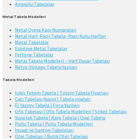
Ampüllü Tabelalar
Metal Tabela Modelleri
Metal Oyma Kapı Numaraları
Metal Harf-Paslı Tabela -Paslı Kutu Harfler
Metal Tabelalar
Eskitme Metal Tabelalar
Ferforje Tabelalar
Metal Tabela Modelleri – Harf Duvar Tabelası
Retro-Vintage Tabela Yazıları
Tabela Modelleri
Işıklı Totem Tabela | Totem Tabela Fiyatları
Çatı Tabelası Yapım | Tabela imalatı
El Yazımı Tabela | Fırça Yazıları
Ofis Tabelası | Ofis Tabela Modelleri | Şirket Tabelası
Yuvarlak Tabela | Kare Tabela | Oval Tabela
Pullu Tabela | Pullu Tabela Modelleri
İnşaat ve Şantiye Tabelaları
Otel Tabelası | Butik Otel Tabelası