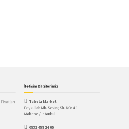
İletişim Bilgilerimiz
Tabela Market
Fiyatları
Feyzullah Mh. Sevinç Sk. NO: 4-1
ı
Maltepe / İstanbul
0532 458 24 65