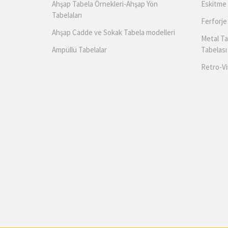
Ahşap Tabela Örnekleri-Ahşap Yön
Eskitme 
Tabelaları
Ferforje
Ahşap Cadde ve Sokak Tabela modelleri
Metal Ta
Ampüllü Tabelalar
Tabelası
Retro-Vi