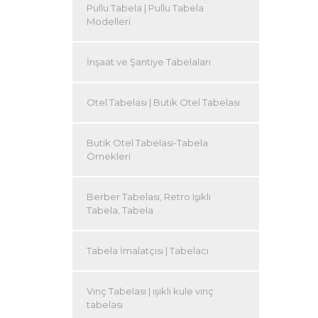
Pullu Tabela | Pullu Tabela
Modelleri
İnşaat ve Şantiye Tabelaları
Otel Tabelası | Butik Otel Tabelası
Butik Otel Tabelası-Tabela
Örnekleri
Berber Tabelası, Retro Işıklı
Tabela, Tabela
Tabela İmalatçısı | Tabelacı
Vinç Tabelası | ışıklı kule vinç
tabelası