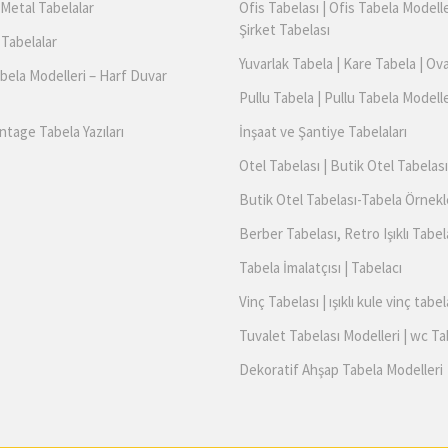
Metal Tabelalar
Ofis Tabelası | Ofis Tabela Modelle
Şirket Tabelası
 Tabelalar
Yuvarlak Tabela | Kare Tabela | Ov
bela Modelleri – Harf Duvar
Pullu Tabela | Pullu Tabela Modelle
ntage Tabela Yazıları
İnşaat ve Şantiye Tabelaları
Otel Tabelası | Butik Otel Tabelası
Butik Otel Tabelası-Tabela Örnekl
Berber Tabelası, Retro Işıklı Tabel
Tabela İmalatçısı | Tabelacı
Vinç Tabelası | ışıklı kule vinç tabel
Tuvalet Tabelası Modelleri | wc Ta
Dekoratif Ahşap Tabela Modelleri