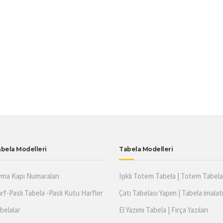
bela Modelleri
Tabela Modelleri
ma Kapı Numaraları
Işıklı Totem Tabela | Totem Tabela 
rf-Paslı Tabela -Paslı Kutu Harfler
Çatı Tabelası Yapım | Tabela imalat
belalar
El Yazımı Tabela | Fırça Yazıları