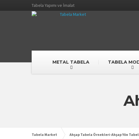
Tabela Yapımı ve İmalat
METAL TABELA
TABELA MOD
A
Tabela Market
Ahşap Tabela Örnekleri-Ahşap Yön Tabel