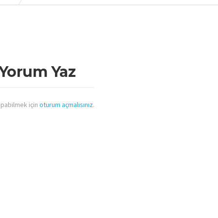
 Yorum Yaz
pabilmek için
oturum açmalısınız
.