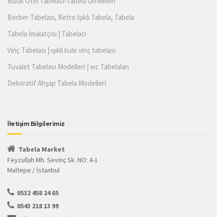
Butik Otel Tabelası-Tabela Örnekleri
Berber Tabelası, Retro Işıklı Tabela, Tabela
Tabela İmalatçısı | Tabelacı
Vinç Tabelası | ışıklı kule vinç tabelası
Tuvalet Tabelası Modelleri | wc Tabelaları
Dekoratif Ahşap Tabela Modelleri
İletişim Bilgilerimiz
Tabela Market
Feyzullah Mh. Sevinç Sk. NO: 4-1
Maltepe / İstanbul
0532 458 24 65
0543 218 13 99