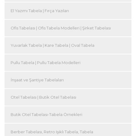
El Yazımı Tabela | Fırça Yazıları
Ofis Tabelası | Ofis Tabela Modelleri | Şirket Tabelası
Yuvarlak Tabela | Kare Tabela | Oval Tabela
Pullu Tabela | Pullu Tabela Modelleri
İnşaat ve Şantiye Tabelaları
Otel Tabelası | Butik Otel Tabelası
Butik Otel Tabelası-Tabela Örnekleri
Berber Tabelası, Retro Işıklı Tabela, Tabela