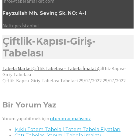
info@tabelamarket.com
Feyzullah Mh. Sevinç Sk. NO: 4-1
Maltepe/İstanbul
Çiftlik-Kapısı-Giriş-
Tabelası
Tabela Market
Çiftlik Tabelası – Tabela İmalatı
Çiftlik-Kapısı-
Giriş-Tabelası
Çiftlik-Kapısı-Giriş-Tabelası
Tabelaci
29/07/2022
29/07/2022
Bir Yorum Yaz
Yorum yapabilmek için
oturum açmalısınız
.
Işıklı Totem Tabela | Totem Tabela Fiyatları
Çatı Tabelası Yapım | Tabela imalatı