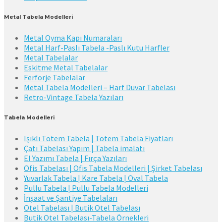
Metal Tabela Modelleri
Metal Oyma Kapı Numaraları
Metal Harf-Paslı Tabela -Paslı Kutu Harfler
Metal Tabelalar
Eskitme Metal Tabelalar
Ferforje Tabelalar
Metal Tabela Modelleri – Harf Duvar Tabelası
Retro-Vintage Tabela Yazıları
Tabela Modelleri
Işıklı Totem Tabela | Totem Tabela Fiyatları
Çatı Tabelası Yapım | Tabela imalatı
El Yazımı Tabela | Fırça Yazıları
Ofis Tabelası | Ofis Tabela Modelleri | Şirket Tabelası
Yuvarlak Tabela | Kare Tabela | Oval Tabela
Pullu Tabela | Pullu Tabela Modelleri
İnşaat ve Şantiye Tabelaları
Otel Tabelası | Butik Otel Tabelası
Butik Otel Tabelası-Tabela Örnekleri