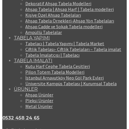
Dekoratif Ahşap Tabela Modelleri
Ahşap Tabela | Ahşap Harf | Tabela modelleri
Kişiye Özel Ahşap Tabelaları
Ahşap Tabela Örnekleri-Ahşap Yön Tabelaları
Ahşap Cadde ve Sokak Tabela modelleri
Ampüllü Tabelalar
TABELA YAPIMI
Tabelacı | Tabela Yapımı | Tabela Market
Çiftlik Tabelası- Çiftlik Tabelaları – Tabela imalat
Tabela İmalatçısı | Tabelacı
TABELA İMALATI
Kutu Harf Cephe Tabela Çeşitleri
Pilon Totem Tabela Modelleri
İstanbul Arnavutköy Neo Göl Park Evleri
Üniversite Kampüs Tabelası | Kurumsal Tabela
ÜRÜNLER
Ahşap Ürünler
Pleksi Ürünler
Metal Ürünler
0532 458 24 65