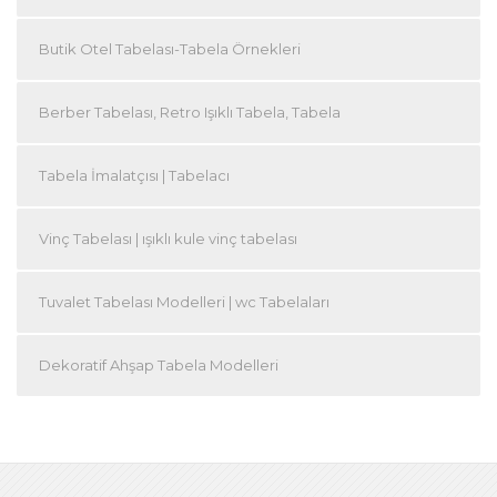
Butik Otel Tabelası-Tabela Örnekleri
Berber Tabelası, Retro Işıklı Tabela, Tabela
Tabela İmalatçısı | Tabelacı
Vinç Tabelası | ışıklı kule vinç tabelası
Tuvalet Tabelası Modelleri | wc Tabelaları
Dekoratif Ahşap Tabela Modelleri