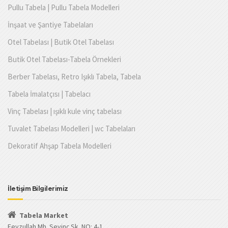
Pullu Tabela | Pullu Tabela Modelleri
İnşaat ve Şantiye Tabelaları
Otel Tabelası | Butik Otel Tabelası
Butik Otel Tabelası-Tabela Örnekleri
Berber Tabelası, Retro Işıklı Tabela, Tabela
Tabela İmalatçısı | Tabelacı
Vinç Tabelası | ışıklı kule vinç tabelası
Tuvalet Tabelası Modelleri | wc Tabelaları
Dekoratif Ahşap Tabela Modelleri
İletişim Bilgilerimiz
Tabela Market
Feyzullah Mh. Sevinç Sk. NO: 4-1