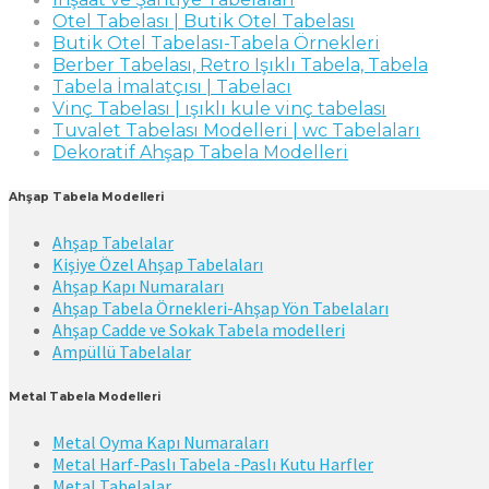
Otel Tabelası | Butik Otel Tabelası
Butik Otel Tabelası-Tabela Örnekleri
Berber Tabelası, Retro Işıklı Tabela, Tabela
Tabela İmalatçısı | Tabelacı
Vinç Tabelası | ışıklı kule vinç tabelası
Tuvalet Tabelası Modelleri | wc Tabelaları
Dekoratif Ahşap Tabela Modelleri
Ahşap Tabela Modelleri
Ahşap Tabelalar
Kişiye Özel Ahşap Tabelaları
Ahşap Kapı Numaraları
Ahşap Tabela Örnekleri-Ahşap Yön Tabelaları
Ahşap Cadde ve Sokak Tabela modelleri
Ampüllü Tabelalar
Metal Tabela Modelleri
Metal Oyma Kapı Numaraları
Metal Harf-Paslı Tabela -Paslı Kutu Harfler
Metal Tabelalar