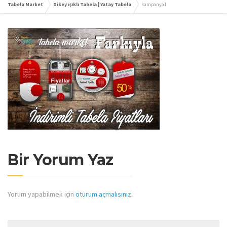
Tabela Market
Dikey ışıklı Tabela | Yatay Tabela
kampanya1
Bir Yorum Yaz
Yorum yapabilmek için
oturum açmalısınız
.