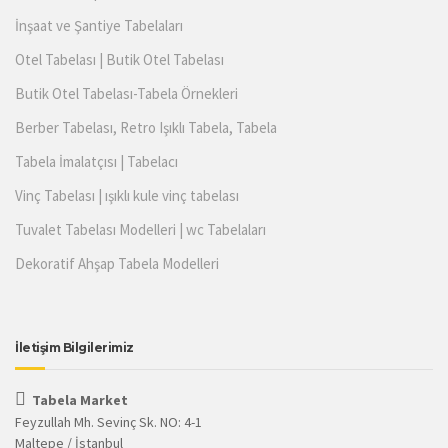
İnşaat ve Şantiye Tabelaları
Otel Tabelası | Butik Otel Tabelası
Butik Otel Tabelası-Tabela Örnekleri
Berber Tabelası, Retro Işıklı Tabela, Tabela
Tabela İmalatçısı | Tabelacı
Vinç Tabelası | ışıklı kule vinç tabelası
Tuvalet Tabelası Modelleri | wc Tabelaları
Dekoratif Ahşap Tabela Modelleri
İletişim Bilgilerimiz
Tabela Market
Feyzullah Mh. Sevinç Sk. NO: 4-1
Maltepe / İstanbul