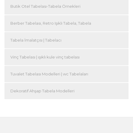
Butik Otel Tabelası-Tabela Örnekleri
Berber Tabelası, Retro Işıklı Tabela, Tabela
Tabela İmalatçısı | Tabelacı
Vinç Tabelası | ışıklı kule vinç tabelası
Tuvalet Tabelası Modelleri | wc Tabelaları
Dekoratif Ahşap Tabela Modelleri