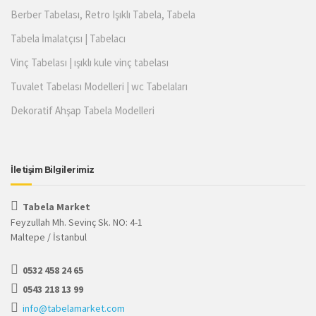
Berber Tabelası, Retro Işıklı Tabela, Tabela
Tabela İmalatçısı | Tabelacı
Vinç Tabelası | ışıklı kule vinç tabelası
Tuvalet Tabelası Modelleri | wc Tabelaları
Dekoratif Ahşap Tabela Modelleri
İletişim Bilgilerimiz
Tabela Market
Feyzullah Mh. Sevinç Sk. NO: 4-1
Maltepe / İstanbul
0532 458 24 65
0543 218 13 99
info@tabelamarket.com