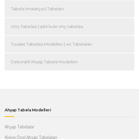
Tabela İmalatçısı | Tabelacı
Vinç Tabelası | ışıklı kule vinç tabelası
Tuvalet Tabelası Modelleri | wc Tabelaları
Dekoratif Ahşap Tabela Modelleri
Ahşap Tabela Modelleri
Ahşap Tabelalar
Kişiye Özel Ahşap Tabelaları