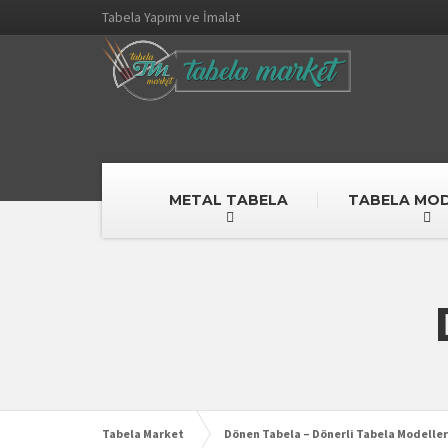
Tabela Yapımı ve İmalat
METAL TABELA
TABELA MOD
Tabela Market
Dönen Tabela – Dönerli Tabela Modeller