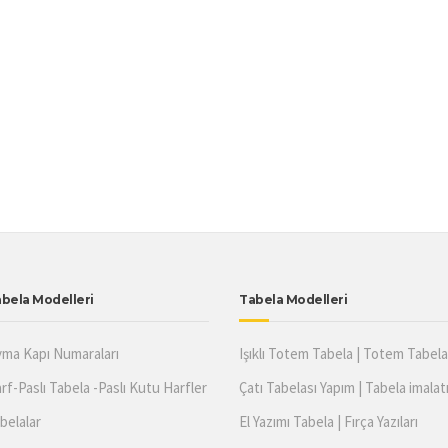
bela Modelleri
Tabela Modelleri
ma Kapı Numaraları
Işıklı Totem Tabela | Totem Tabela 
rf-Paslı Tabela -Paslı Kutu Harfler
Çatı Tabelası Yapım | Tabela imalat
belalar
El Yazımı Tabela | Fırça Yazıları