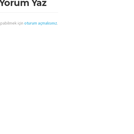
 Yorum Yaz
pabilmek için
oturum açmalısınız
.