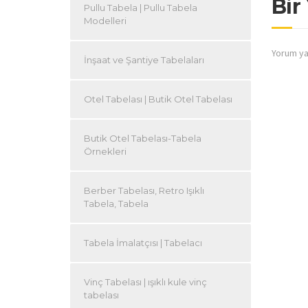
Bir
Pullu Tabela | Pullu Tabela
Modelleri
Yorum ya
İnşaat ve Şantiye Tabelaları
Otel Tabelası | Butik Otel Tabelası
Butik Otel Tabelası-Tabela
Örnekleri
Berber Tabelası, Retro Işıklı
Tabela, Tabela
Tabela İmalatçısı | Tabelacı
Vinç Tabelası | ışıklı kule vinç
tabelası