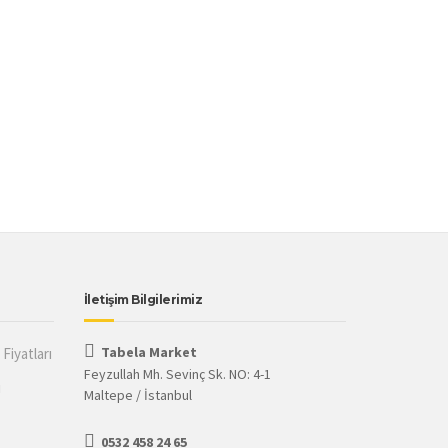
İletişim Bilgilerimiz
Tabela Market
Fiyatları
Feyzullah Mh. Sevinç Sk. NO: 4-1
ı
Maltepe / İstanbul
0532 458 24 65