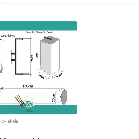
Küp-Tabela