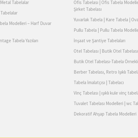
Metal Tabelalar
Ofis Tabelası | Ofis Tabela Modelle
Şirket Tabelası
 Tabelalar
Yuvarlak Tabela | Kare Tabela | Ov
bela Modelleri – Harf Duvar
Pullu Tabela | Pullu Tabela Modelle
ntage Tabela Yazıları
İnşaat ve Şantiye Tabelaları
Otel Tabelası | Butik Otel Tabelası
Butik Otel Tabelası-Tabela Örnekl
Berber Tabelası, Retro Işıklı Tabel
Tabela İmalatçısı | Tabelacı
Vinç Tabelası | ışıklı kule vinç tabel
Tuvalet Tabelası Modelleri | wc Ta
Dekoratif Ahşap Tabela Modelleri