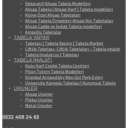
Dekoratif Ahşap Tabela Modelleri
Ahşap Tabela | Ahşap Harf | Tabela modelleri
Kişiye Özel Ahşap Tabelaları
Ahşap Tabela Örnekleri-Ahşap Yön Tabelaları
Ahşap Cadde ve Sokak Tabela modelleri
Ampüllü Tabelalar
TABELA YAPIMI
Tabelacı | Tabela Yapımı | Tabela Market
Çiftlik Tabelası- Çiftlik Tabelaları – Tabela imalat
Tabela İmalatçısı | Tabelacı
TABELA İMALATI
Kutu Harf Cephe Tabela Çeşitleri
Pilon Totem Tabela Modelleri
İstanbul Arnavutköy Neo Göl Park Evleri
Üniversite Kampüs Tabelası | Kurumsal Tabela
ÜRÜNLER
Ahşap Ürünler
Pleksi Ürünler
Metal Ürünler
0532 458 24 65