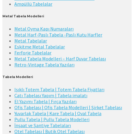
Ampüllü Tabelalar
Metal Tabela Modelleri
Metal Oyma Kapı Numaraları
Metal Harf-Paslı Tabela -Paslı Kutu Harfler
Metal Tabelalar
Eskitme Metal Tabelalar
Ferforje Tabelalar
Metal Tabela Modelleri – Harf Duvar Tabelası
Retro-Vintage Tabela Yazıları
Tabela Modelleri
Işıklı Totem Tabela | Totem Tabela Fiyatları
Çatı Tabelası Yapım | Tabela imalatı
El Yazımı Tabela | Fırça Yazıları
Ofis Tabelası | Ofis Tabela Modelleri | Şirket Tabelası
Yuvarlak Tabela | Kare Tabela | Oval Tabela
Pullu Tabela | Pullu Tabela Modelleri
İnşaat ve Şantiye Tabelaları
Otel Tabelası | Butik Otel Tabelası