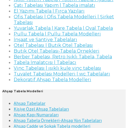
Çatı Tabelası Yapım | Tabela imalatı
El Yazımı Tabela | Fırça Yazıları
Ofis Tabelası | Ofis Tabela Modelleri | Şirket
Tabelası
Yuvarlak Tabela | Kare Tabela | Oval Tabela
Pullu Tabela | Pullu Tabela Modelleri
İnşaat ve Şantiye Tabelaları
Otel Tabelası | Butik Otel Tabelası
Butik Otel Tabelası-Tabela Örnekleri
Berber Tabelası, Retro Işıklı Tabela, Tabela
Tabela İmalatçısı | Tabelacı
Vinç Tabelası | ışıklı kule vinç tabelası
Tuvalet Tabelası Modelleri | wc Tabelaları
Dekoratif Ahşap Tabela Modelleri
Ahşap Tabela Modelleri
Ahşap Tabelalar
Kişiye Özel Ahşap Tabelaları
Ahşap Kapı Numaraları
Ahşap Tabela Örnekleri-Ahşap Yön Tabelaları
Ahşap Cadde ve Sokak Tabela modelleri