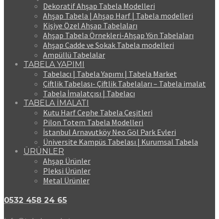
Dekoratif Ahşap Tabela Modelleri
Ahşap Tabela | Ahşap Harf | Tabela modelleri
Kişiye Özel Ahşap Tabelaları
Ahşap Tabela Örnekleri-Ahşap Yön Tabelaları
Ahşap Cadde ve Sokak Tabela modelleri
Ampüllü Tabelalar
TABELA YAPIMI
Tabelacı | Tabela Yapımı | Tabela Market
Çiftlik Tabelası- Çiftlik Tabelaları – Tabela imalat
Tabela İmalatçısı | Tabelacı
TABELA İMALATI
Kutu Harf Cephe Tabela Çeşitleri
Pilon Totem Tabela Modelleri
İstanbul Arnavutköy Neo Göl Park Evleri
Üniversite Kampüs Tabelası | Kurumsal Tabela
ÜRÜNLER
Ahşap Ürünler
Pleksi Ürünler
Metal Ürünler
0532 458 24 65