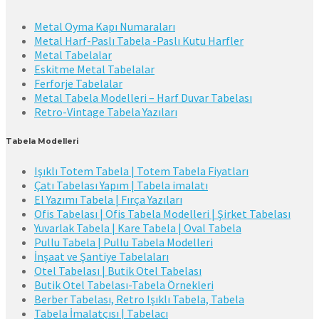
Metal Oyma Kapı Numaraları
Metal Harf-Paslı Tabela -Paslı Kutu Harfler
Metal Tabelalar
Eskitme Metal Tabelalar
Ferforje Tabelalar
Metal Tabela Modelleri – Harf Duvar Tabelası
Retro-Vintage Tabela Yazıları
Tabela Modelleri
Işıklı Totem Tabela | Totem Tabela Fiyatları
Çatı Tabelası Yapım | Tabela imalatı
El Yazımı Tabela | Fırça Yazıları
Ofis Tabelası | Ofis Tabela Modelleri | Şirket Tabelası
Yuvarlak Tabela | Kare Tabela | Oval Tabela
Pullu Tabela | Pullu Tabela Modelleri
İnşaat ve Şantiye Tabelaları
Otel Tabelası | Butik Otel Tabelası
Butik Otel Tabelası-Tabela Örnekleri
Berber Tabelası, Retro Işıklı Tabela, Tabela
Tabela İmalatçısı | Tabelacı