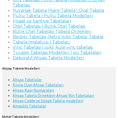
Tabelası
Yuvarlak Tabela | Kare Tabela | Oval Tabela
Pullu Tabela | Pullu Tabela Modelleri
İnşaat ve Şantiye Tabelaları
Otel Tabelası | Butik Otel Tabelası
Butik Otel Tabelası-Tabela Örnekleri
Berber Tabelası, Retro Işıklı Tabela, Tabela
Tabela İmalatçısı | Tabelacı
Vinç Tabelası | ışıklı kule vinç tabelası
Tuvalet Tabelası Modelleri | wc Tabelaları
Dekoratif Ahşap Tabela Modelleri
Ahşap Tabela Modelleri
Ahşap Tabelalar
Kişiye Özel Ahşap Tabelaları
Ahşap Kapı Numaraları
Ahşap Tabela Örnekleri-Ahşap Yön Tabelaları
Ahşap Cadde ve Sokak Tabela modelleri
Ampüllü Tabelalar
Metal Tabela Modelleri