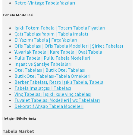
Retro-Vintage Tabela Yazıları
Tabela Modelleri
Işıklı Totem Tabela | Totem Tabela Fiyatları
Çatı Tabelası Yapım | Tabela imalatı
El Yazımı Tabela | Fırça Yazıları
Ofis Tabelası | Ofis Tabela Modelleri | Şirket Tabelası
Yuvarlak Tabela | Kare Tabela | Oval Tabela
Pullu Tabela | Pullu Tabela Modelleri
İnşaat ve Şantiye Tabelaları
Otel Tabelası | Butik Otel Tabelası
Butik Otel Tabelası-Tabela Örnekleri
Berber Tabelası, Retro Işıklı Tabela, Tabela
Tabela İmalatçısı | Tabelacı
Vinç Tabelası | ışıklı kule vinç tabelası
Tuvalet Tabelası Modelleri | wc Tabelaları
Dekoratif Ahşap Tabela Modelleri
İletişim Bilgilerimiz
Tabela Market