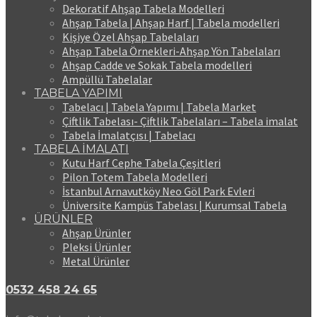
Dekoratif Ahşap Tabela Modelleri
Ahşap Tabela | Ahşap Harf | Tabela modelleri
Kişiye Özel Ahşap Tabelaları
Ahşap Tabela Örnekleri-Ahşap Yön Tabelaları
Ahşap Cadde ve Sokak Tabela modelleri
Ampüllü Tabelalar
TABELA YAPIMI
Tabelacı | Tabela Yapımı | Tabela Market
Çiftlik Tabelası- Çiftlik Tabelaları – Tabela imalat
Tabela İmalatçısı | Tabelacı
TABELA İMALATI
Kutu Harf Cephe Tabela Çeşitleri
Pilon Totem Tabela Modelleri
İstanbul Arnavutköy Neo Göl Park Evleri
Üniversite Kampüs Tabelası | Kurumsal Tabela
ÜRÜNLER
Ahşap Ürünler
Pleksi Ürünler
Metal Ürünler
0532 458 24 65