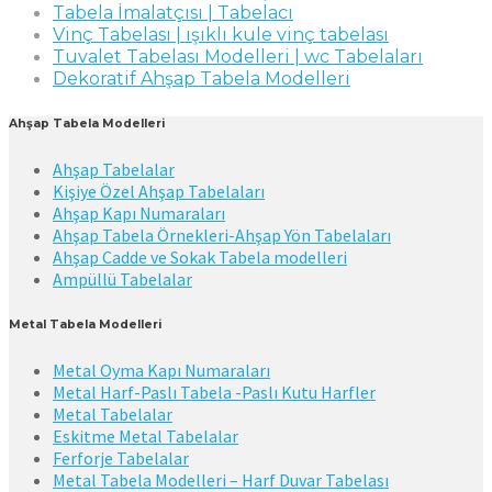
Tabela İmalatçısı | Tabelacı
Vinç Tabelası | ışıklı kule vinç tabelası
Tuvalet Tabelası Modelleri | wc Tabelaları
Dekoratif Ahşap Tabela Modelleri
Ahşap Tabela Modelleri
Ahşap Tabelalar
Kişiye Özel Ahşap Tabelaları
Ahşap Kapı Numaraları
Ahşap Tabela Örnekleri-Ahşap Yön Tabelaları
Ahşap Cadde ve Sokak Tabela modelleri
Ampüllü Tabelalar
Metal Tabela Modelleri
Metal Oyma Kapı Numaraları
Metal Harf-Paslı Tabela -Paslı Kutu Harfler
Metal Tabelalar
Eskitme Metal Tabelalar
Ferforje Tabelalar
Metal Tabela Modelleri – Harf Duvar Tabelası