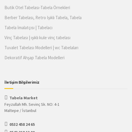
Butik Otel Tabelası-Tabela Örnekleri
Berber Tabelası, Retro Işıklı Tabela, Tabela
Tabela İmalatçısı | Tabelacı
Vinç Tabelası | ışıklı kule vinç tabelası
Tuvalet Tabelası Modelleri | wc Tabelaları
Dekoratif Ahşap Tabela Modelleri
İletişim Bilgilerimiz
Tabela Market
Feyzullah Mh. Sevinç Sk. NO: 4-1
Maltepe / İstanbul
0532 458 24 65