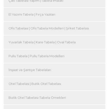
Çatı Tabelası Yapım | Tabela imalatı
El Yazımı Tabela | Fırça Yazıları
Ofis Tabelası | Ofis Tabela Modelleri | Şirket Tabelası
Yuvarlak Tabela | Kare Tabela | Oval Tabela
Pullu Tabela | Pullu Tabela Modelleri
İnşaat ve Şantiye Tabelaları
Otel Tabelası | Butik Otel Tabelası
Butik Otel Tabelası-Tabela Örnekleri