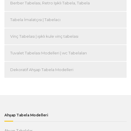
Berber Tabelası, Retro Işıklı Tabela, Tabela
Tabela İmalatçısı | Tabelacı
Vinç Tabelası | ışıklı kule vinç tabelası
Tuvalet Tabelası Modelleri | wc Tabelaları
Dekoratif Ahşap Tabela Modelleri
Ahşap Tabela Modelleri
Ahşap Tabelalar