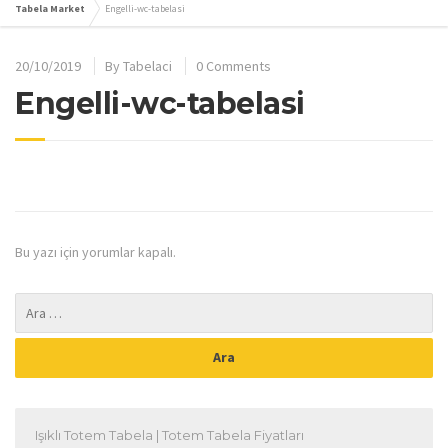
Tabela Market
Engelli-wc-tabelasi
20/10/2019
By
Tabelaci
0 Comments
Engelli-wc-tabelasi
Bu yazı için yorumlar kapalı.
Işıklı Totem Tabela | Totem Tabela Fiyatları