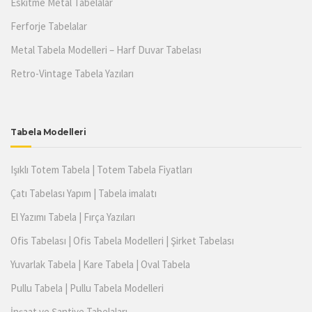
Eskitme Metal Tabelalar
Ferforje Tabelalar
Metal Tabela Modelleri – Harf Duvar Tabelası
Retro-Vintage Tabela Yazıları
Tabela Modelleri
Işıklı Totem Tabela | Totem Tabela Fiyatları
Çatı Tabelası Yapım | Tabela imalatı
El Yazımı Tabela | Fırça Yazıları
Ofis Tabelası | Ofis Tabela Modelleri | Şirket Tabelası
Yuvarlak Tabela | Kare Tabela | Oval Tabela
Pullu Tabela | Pullu Tabela Modelleri
İnşaat ve Şantiye Tabelaları