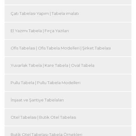
Çatı Tabelası Yapım | Tabela imalatı
El Yazımı Tabela | Fırça Yazıları
Ofis Tabelası | Ofis Tabela Modelleri | Şirket Tabelası
Yuvarlak Tabela | Kare Tabela | Oval Tabela
Pullu Tabela | Pullu Tabela Modelleri
İnşaat ve Şantiye Tabelaları
Otel Tabelası | Butik Otel Tabelası
Butik Otel Tabelası-Tabela Örnekleri