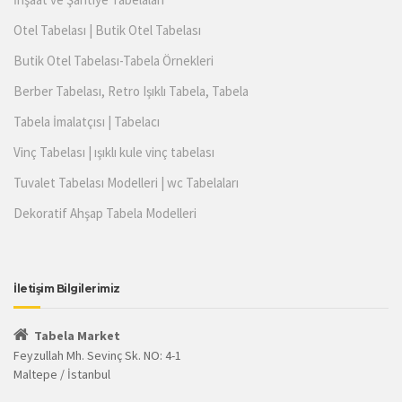
Otel Tabelası | Butik Otel Tabelası
Butik Otel Tabelası-Tabela Örnekleri
Berber Tabelası, Retro Işıklı Tabela, Tabela
Tabela İmalatçısı | Tabelacı
Vinç Tabelası | ışıklı kule vinç tabelası
Tuvalet Tabelası Modelleri | wc Tabelaları
Dekoratif Ahşap Tabela Modelleri
İletişim Bilgilerimiz
Tabela Market
Feyzullah Mh. Sevinç Sk. NO: 4-1
Maltepe / İstanbul