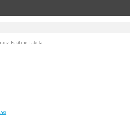
ronz-Eskitme-Tabela
ası