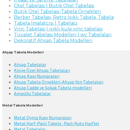
Otel Tabelası | Butik Otel Tabelası
Butik Otel Tabelası-Tabela Örnekleri
Berber Tabelası, Retro Işıklı Tabela, Tabela
Tabela İmalatçısı | Tabelacı
Vinç Tabelası | ışıklı kule vinç tabelası
Tuvalet Tabelası Modelleri | wc Tabelaları
Dekoratif Ahşap Tabela Modelleri
Ahşap Tabela Modelleri
Ahşap Tabelalar
Kişiye Özel Ahşap Tabelaları
Ahşap Kapı Numaraları
Ahşap Tabela Örnekleri-Ahşap Yön Tabelaları
Ahşap Cadde ve Sokak Tabela modelleri
Ampüllü Tabelalar
Metal Tabela Modelleri
Metal Oyma Kapı Numaraları
Metal Harf-Paslı Tabela -Paslı Kutu Harfler
Metal Tabelalar