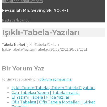
info@tabelamarket.com
Feyzullah Mh. Sevinç Sk. NO: 4-1
Maltepe/İstanbul
Işıklı-Tabela-Yazıları
Tabela Market
Işıklı-Tabela-Yazıları
Işıklı-Tabela-Yazıları
Tabelaci
20/08/2021
20/08/2021
Bir Yorum Yaz
Yorum yapabilmek için
oturum açmalısınız
.
Işıklı Totem Tabela | Totem Tabela Fiyatları
Çatı Tabelası Yapım | Tabela imalatı
El Yazımı Tabela | Fırça Yazıları
Ofis Tabelası | Ofis Tabela Modelleri | Şirket
Tabelası