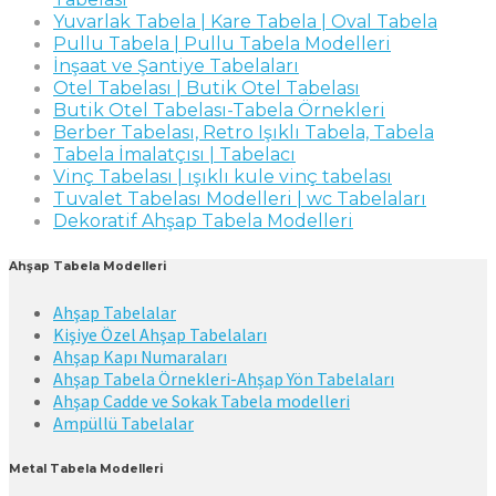
Yuvarlak Tabela | Kare Tabela | Oval Tabela
Pullu Tabela | Pullu Tabela Modelleri
İnşaat ve Şantiye Tabelaları
Otel Tabelası | Butik Otel Tabelası
Butik Otel Tabelası-Tabela Örnekleri
Berber Tabelası, Retro Işıklı Tabela, Tabela
Tabela İmalatçısı | Tabelacı
Vinç Tabelası | ışıklı kule vinç tabelası
Tuvalet Tabelası Modelleri | wc Tabelaları
Dekoratif Ahşap Tabela Modelleri
Ahşap Tabela Modelleri
Ahşap Tabelalar
Kişiye Özel Ahşap Tabelaları
Ahşap Kapı Numaraları
Ahşap Tabela Örnekleri-Ahşap Yön Tabelaları
Ahşap Cadde ve Sokak Tabela modelleri
Ampüllü Tabelalar
Metal Tabela Modelleri