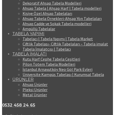
Dekoratif Ahşap Tabela Modelleri
Ahşap Tabela | Ahşap Harf | Tabela modelleri
Kişiye Özel Ahşap Tabelaları
Ahşap Tabela Örnekleri-Ahşap Yön Tabelaları
Ahşap Cadde ve Sokak Tabela modelleri
Ampüllü Tabelalar
TABELA YAPIMI
Tabelacı | Tabela Yapımı | Tabela Market
Çiftlik Tabelası- Çiftlik Tabelaları – Tabela imalat
Tabela İmalatçısı | Tabelacı
TABELA İMALATI
Kutu Harf Cephe Tabela Çeşitleri
Pilon Totem Tabela Modelleri
İstanbul Arnavutköy Neo Göl Park Evleri
Üniversite Kampüs Tabelası | Kurumsal Tabela
ÜRÜNLER
Ahşap Ürünler
Pleksi Ürünler
Metal Ürünler
0532 458 24 65