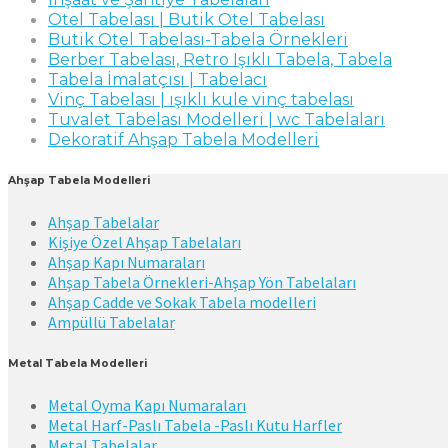
Otel Tabelası | Butik Otel Tabelası
Butik Otel Tabelası-Tabela Örnekleri
Berber Tabelası, Retro Işıklı Tabela, Tabela
Tabela İmalatçısı | Tabelacı
Vinç Tabelası | ışıklı kule vinç tabelası
Tuvalet Tabelası Modelleri | wc Tabelaları
Dekoratif Ahşap Tabela Modelleri
Ahşap Tabela Modelleri
Ahşap Tabelalar
Kişiye Özel Ahşap Tabelaları
Ahşap Kapı Numaraları
Ahşap Tabela Örnekleri-Ahşap Yön Tabelaları
Ahşap Cadde ve Sokak Tabela modelleri
Ampüllü Tabelalar
Metal Tabela Modelleri
Metal Oyma Kapı Numaraları
Metal Harf-Paslı Tabela -Paslı Kutu Harfler
Metal Tabelalar