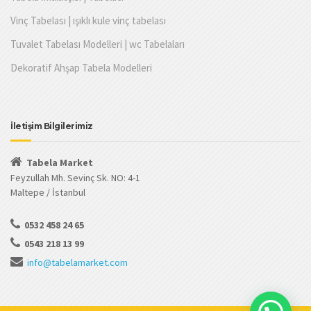
Vinç Tabelası | ışıklı kule vinç tabelası
Tuvalet Tabelası Modelleri | wc Tabelaları
Dekoratif Ahşap Tabela Modelleri
İletişim Bilgilerimiz
Tabela Market
Feyzullah Mh. Sevinç Sk. NO: 4-1
Maltepe / İstanbul
0532 458 24 65
0543 218 13 99
info@tabelamarket.com