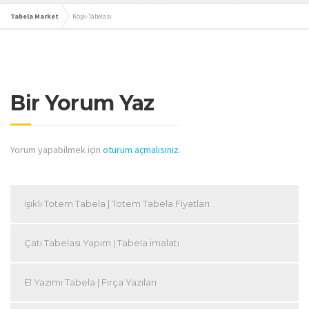
Tabela Market
Köşk-Tabelası
Bir Yorum Yaz
Yorum yapabilmek için
oturum açmalısınız
.
Işıklı Totem Tabela | Totem Tabela Fiyatları
Çatı Tabelası Yapım | Tabela imalatı
El Yazımı Tabela | Fırça Yazıları