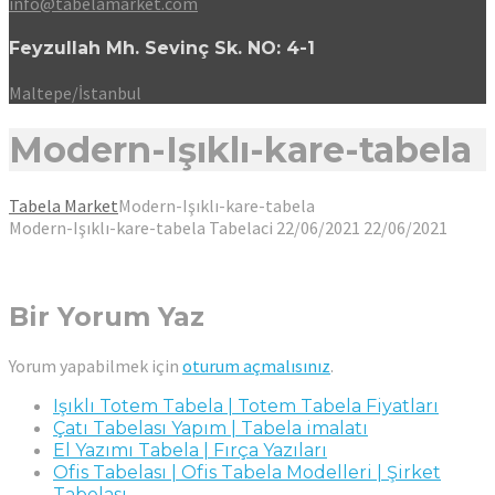
info@tabelamarket.com
Feyzullah Mh. Sevinç Sk. NO: 4-1
Maltepe/İstanbul
Modern-Işıklı-kare-tabela
Tabela Market
Modern-Işıklı-kare-tabela
Modern-Işıklı-kare-tabela
Tabelaci
22/06/2021
22/06/2021
Bir Yorum Yaz
Yorum yapabilmek için
oturum açmalısınız
.
Işıklı Totem Tabela | Totem Tabela Fiyatları
Çatı Tabelası Yapım | Tabela imalatı
El Yazımı Tabela | Fırça Yazıları
Ofis Tabelası | Ofis Tabela Modelleri | Şirket
Tabelası