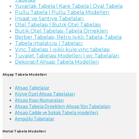
Yuvarlak Tabela | Kare Tabela | Oval Tabela
Pullu Tabela | Pullu Tabela Modelleri
İnşaat ve Şantiye Tabelaları
Otel Tabelası | Butik Otel Tabelası
Butik Otel Tabelası-Tabela Örnekleri
Berber Tabelası, Retro Işıklı Tabela, Tabela
Tabela İmalatçısı | Tabelacı
Vinç Tabelası | ışıklı kule vinç tabelası
Tuvalet Tabelası Modelleri | wc Tabelaları
Dekoratif Ahşap Tabela Modelleri
Ahşap Tabela Modelleri
Ahşap Tabelalar
Kişiye Özel Ahşap Tabelaları
Ahşap Kapı Numaraları
Ahşap Tabela Örnekleri-Ahşap Yön Tabelaları
Ahşap Cadde ve Sokak Tabela modelleri
Ampüllü Tabelalar
Metal Tabela Modelleri