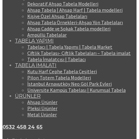
Dekoratif Ahşap Tabela Modelleri
Ahşap Tabela | Ahşap Harf | Tabela modelleri
Kişiye Özel Ahşap Tabelaları
Ahşap Tabela Örnekleri-Ahşap Yön Tabelaları
Ahşap Cadde ve Sokak Tabela modelleri
Ampüllü Tabelalar
TABELA YAPIMI
Tabelacı | Tabela Yapımı | Tabela Market
Çiftlik Tabelası- Çiftlik Tabelaları – Tabela imalat
Tabela İmalatçısı | Tabelacı
TABELA İMALATI
Kutu Harf Cephe Tabela Çeşitleri
Pilon Totem Tabela Modelleri
İstanbul Arnavutköy Neo Göl Park Evleri
Üniversite Kampüs Tabelası | Kurumsal Tabela
ÜRÜNLER
Ahşap Ürünler
Pleksi Ürünler
Metal Ürünler
0532 458 24 65