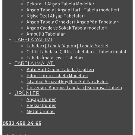
Dekoratif Ahşap Tabela Modelleri
Ahşap Tabela | Ahşap Harf | Tabela modelleri
Kişiye Özel Ahşap Tabelaları
Ahşap Tabela Örnekleri-Ahşap Yön Tabelaları
Ahşap Cadde ve Sokak Tabela modelleri
Ampüllü Tabelalar
TABELA YAPIMI
Tabelacı | Tabela Yapımı | Tabela Market
Çiftlik Tabelası- Çiftlik Tabelaları – Tabela imalat
Tabela İmalatçısı | Tabelacı
TABELA İMALATI
Kutu Harf Cephe Tabela Çeşitleri
Pilon Totem Tabela Modelleri
İstanbul Arnavutköy Neo Göl Park Evleri
Üniversite Kampüs Tabelası | Kurumsal Tabela
ÜRÜNLER
Ahşap Ürünler
Pleksi Ürünler
Metal Ürünler
0532 458 24 65