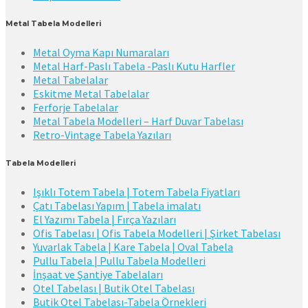
Metal Tabela Modelleri
Metal Oyma Kapı Numaraları
Metal Harf-Paslı Tabela -Paslı Kutu Harfler
Metal Tabelalar
Eskitme Metal Tabelalar
Ferforje Tabelalar
Metal Tabela Modelleri – Harf Duvar Tabelası
Retro-Vintage Tabela Yazıları
Tabela Modelleri
Işıklı Totem Tabela | Totem Tabela Fiyatları
Çatı Tabelası Yapım | Tabela imalatı
El Yazımı Tabela | Fırça Yazıları
Ofis Tabelası | Ofis Tabela Modelleri | Şirket Tabelası
Yuvarlak Tabela | Kare Tabela | Oval Tabela
Pullu Tabela | Pullu Tabela Modelleri
İnşaat ve Şantiye Tabelaları
Otel Tabelası | Butik Otel Tabelası
Butik Otel Tabelası-Tabela Örnekleri