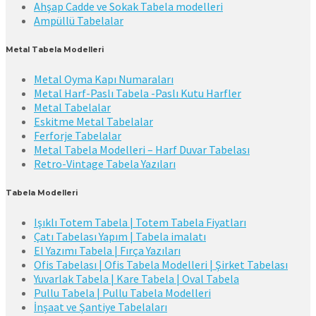
Ahşap Cadde ve Sokak Tabela modelleri
Ampüllü Tabelalar
Metal Tabela Modelleri
Metal Oyma Kapı Numaraları
Metal Harf-Paslı Tabela -Paslı Kutu Harfler
Metal Tabelalar
Eskitme Metal Tabelalar
Ferforje Tabelalar
Metal Tabela Modelleri – Harf Duvar Tabelası
Retro-Vintage Tabela Yazıları
Tabela Modelleri
Işıklı Totem Tabela | Totem Tabela Fiyatları
Çatı Tabelası Yapım | Tabela imalatı
El Yazımı Tabela | Fırça Yazıları
Ofis Tabelası | Ofis Tabela Modelleri | Şirket Tabelası
Yuvarlak Tabela | Kare Tabela | Oval Tabela
Pullu Tabela | Pullu Tabela Modelleri
İnşaat ve Şantiye Tabelaları