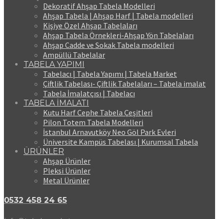
Dekoratif Ahşap Tabela Modelleri
Ahşap Tabela | Ahşap Harf | Tabela modelleri
Kişiye Özel Ahşap Tabelaları
Ahşap Tabela Örnekleri-Ahşap Yön Tabelaları
Ahşap Cadde ve Sokak Tabela modelleri
Ampüllü Tabelalar
TABELA YAPIMI
Tabelacı | Tabela Yapımı | Tabela Market
Çiftlik Tabelası- Çiftlik Tabelaları – Tabela imalat
Tabela İmalatçısı | Tabelacı
TABELA İMALATI
Kutu Harf Cephe Tabela Çeşitleri
Pilon Totem Tabela Modelleri
İstanbul Arnavutköy Neo Göl Park Evleri
Üniversite Kampüs Tabelası | Kurumsal Tabela
ÜRÜNLER
Ahşap Ürünler
Pleksi Ürünler
Metal Ürünler
0532 458 24 65