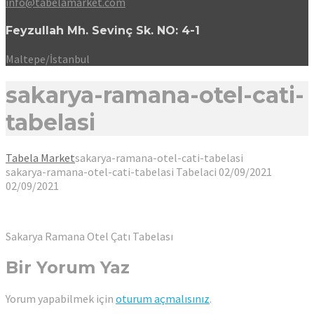
info@tabelamarket.com
Feyzullah Mh. Sevinç Sk. NO: 4-1
Maltepe/İstanbul
sakarya-ramana-otel-cati-
tabelasi
Tabela Market
sakarya-ramana-otel-cati-tabelasi
sakarya-ramana-otel-cati-tabelasi
Tabelaci
02/09/2021
02/09/2021
Sakarya Ramana Otel Çatı Tabelası
Bir Yorum Yaz
Yorum yapabilmek için
oturum açmalısınız
.