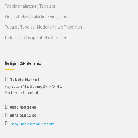
Tabela İmalatçısı | Tabelacı
Vinç Tabelası | ışıklı kule vinç tabelası
Tuvalet Tabelası Modelleri | wc Tabelaları
Dekoratif Ahşap Tabela Modelleri
İletişim Bilgilerimiz
Tabela Market
Feyzullah Mh. Sevinç Sk. NO: 4-1
Maltepe / İstanbul
0532 458 24 65
0543 218 13 99
info@tabelamarket.com