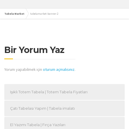
Tabela Market
tabelamarket-banner-2
Bir Yorum Yaz
Yorum yapabilmek için
oturum açmalısınız
.
Işıklı Totem Tabela | Totem Tabela Fiyatları
Çatı Tabelası Yapım | Tabela imalatı
El Yazımı Tabela | Fırça Yazıları