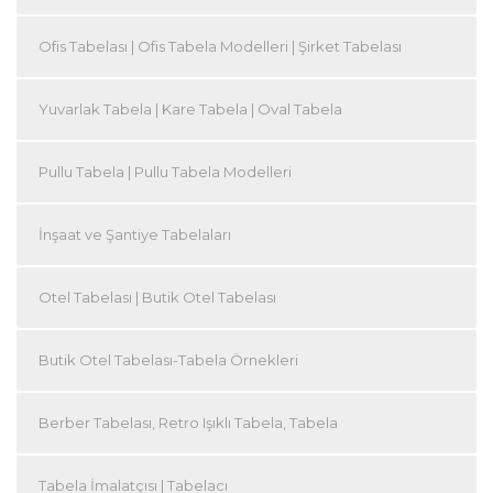
Ofis Tabelası | Ofis Tabela Modelleri | Şirket Tabelası
Yuvarlak Tabela | Kare Tabela | Oval Tabela
Pullu Tabela | Pullu Tabela Modelleri
İnşaat ve Şantiye Tabelaları
Otel Tabelası | Butik Otel Tabelası
Butik Otel Tabelası-Tabela Örnekleri
Berber Tabelası, Retro Işıklı Tabela, Tabela
Tabela İmalatçısı | Tabelacı