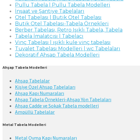
Pullu Tabela | Pullu Tabela Modelleri
İnşaat ve Şantiye Tabelaları
Otel Tabelası | Butik Otel Tabelası
Butik Otel Tabelası-Tabela Örnekleri
Berber Tabelası, Retro Işıklı Tabela, Tabela
Tabela İmalatçısı | Tabelacı
Vinç Tabelası | ışıklı kule vinç tabelası
Tuvalet Tabelası Modelleri | wc Tabelaları
Dekoratif Ahşap Tabela Modelleri
Ahşap Tabela Modelleri
Ahşap Tabelalar
Kişiye Özel Ahşap Tabelaları
Ahşap Kapı Numaraları
Ahşap Tabela Örnekleri-Ahşap Yön Tabelaları
Ahşap Cadde ve Sokak Tabela modelleri
Ampüllü Tabelalar
Metal Tabela Modelleri
Metal Oyma Kapı Numaraları