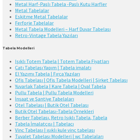
Metal Harf-Paslı Tabela -Paslı Kutu Harfler
Metal Tabelalar
Eskitme Metal Tabelalar
Ferforje Tabelalar
Metal Tabela Modelleri – Harf Duvar Tabelası
Retro-Vintage Tabela Yazıları
Tabela Modelleri
Işıklı Totem Tabela | Totem Tabela Fiyatları
Çatı Tabelası Yapım | Tabela imalatı
El Yazımı Tabela | Fırça Yazıları
Ofis Tabelası | Ofis Tabela Modelleri | Şirket Tabelası
Yuvarlak Tabela | Kare Tabela | Oval Tabela
Pullu Tabela | Pullu Tabela Modelleri
İnşaat ve Şantiye Tabelaları
Otel Tabelası | Butik Otel Tabelası
Butik Otel Tabelası-Tabela Örnekleri
Berber Tabelası, Retro Işıklı Tabela, Tabela
Tabela İmalatçısı | Tabelacı
Vinç Tabelası | ışıklı kule vinç tabelası
Tuvalet Tabelası Modelleri | wc Tabelaları