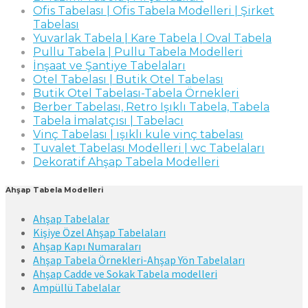
Ofis Tabelası | Ofis Tabela Modelleri | Şirket
Tabelası
Yuvarlak Tabela | Kare Tabela | Oval Tabela
Pullu Tabela | Pullu Tabela Modelleri
İnşaat ve Şantiye Tabelaları
Otel Tabelası | Butik Otel Tabelası
Butik Otel Tabelası-Tabela Örnekleri
Berber Tabelası, Retro Işıklı Tabela, Tabela
Tabela İmalatçısı | Tabelacı
Vinç Tabelası | ışıklı kule vinç tabelası
Tuvalet Tabelası Modelleri | wc Tabelaları
Dekoratif Ahşap Tabela Modelleri
Ahşap Tabela Modelleri
Ahşap Tabelalar
Kişiye Özel Ahşap Tabelaları
Ahşap Kapı Numaraları
Ahşap Tabela Örnekleri-Ahşap Yön Tabelaları
Ahşap Cadde ve Sokak Tabela modelleri
Ampüllü Tabelalar