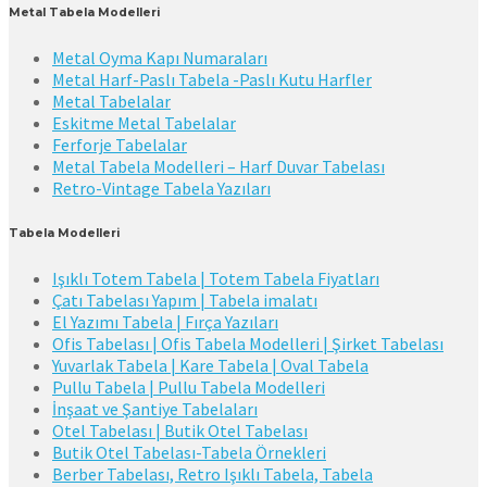
Metal Tabela Modelleri
Metal Oyma Kapı Numaraları
Metal Harf-Paslı Tabela -Paslı Kutu Harfler
Metal Tabelalar
Eskitme Metal Tabelalar
Ferforje Tabelalar
Metal Tabela Modelleri – Harf Duvar Tabelası
Retro-Vintage Tabela Yazıları
Tabela Modelleri
Işıklı Totem Tabela | Totem Tabela Fiyatları
Çatı Tabelası Yapım | Tabela imalatı
El Yazımı Tabela | Fırça Yazıları
Ofis Tabelası | Ofis Tabela Modelleri | Şirket Tabelası
Yuvarlak Tabela | Kare Tabela | Oval Tabela
Pullu Tabela | Pullu Tabela Modelleri
İnşaat ve Şantiye Tabelaları
Otel Tabelası | Butik Otel Tabelası
Butik Otel Tabelası-Tabela Örnekleri
Berber Tabelası, Retro Işıklı Tabela, Tabela