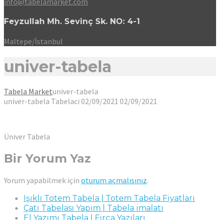
info@tabelamarket.com
Feyzullah Mh. Sevinç Sk. NO: 4-1
Maltepe/İstanbul
univer-tabela
Tabela Market
univer-tabela
univer-tabela
Tabelaci
02/09/2021
02/09/2021
Üniver Tabela
Bir Yorum Yaz
Yorum yapabilmek için
oturum açmalısınız
.
Işıklı Totem Tabela | Totem Tabela Fiyatları
Çatı Tabelası Yapım | Tabela imalatı
El Yazımı Tabela | Fırça Yazıları