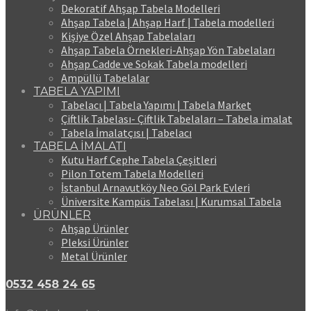
Dekoratif Ahşap Tabela Modelleri
Ahşap Tabela | Ahşap Harf | Tabela modelleri
Kişiye Özel Ahşap Tabelaları
Ahşap Tabela Örnekleri-Ahşap Yön Tabelaları
Ahşap Cadde ve Sokak Tabela modelleri
Ampüllü Tabelalar
TABELA YAPIMI
Tabelacı | Tabela Yapımı | Tabela Market
Çiftlik Tabelası- Çiftlik Tabelaları – Tabela imalat
Tabela İmalatçısı | Tabelacı
TABELA İMALATI
Kutu Harf Cephe Tabela Çeşitleri
Pilon Totem Tabela Modelleri
İstanbul Arnavutköy Neo Göl Park Evleri
Üniversite Kampüs Tabelası | Kurumsal Tabela
ÜRÜNLER
Ahşap Ürünler
Pleksi Ürünler
Metal Ürünler
0532 458 24 65