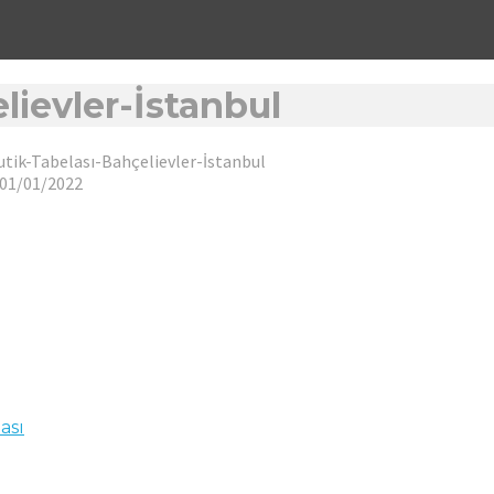
lievler-İstanbul
utik-Tabelası-Bahçelievler-İstanbul
01/01/2022
ası