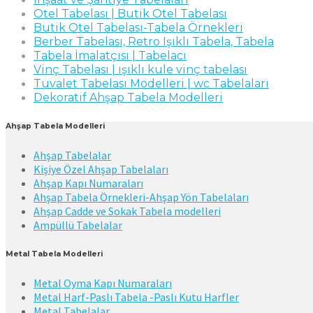
Otel Tabelası | Butik Otel Tabelası
Butik Otel Tabelası-Tabela Örnekleri
Berber Tabelası, Retro Işıklı Tabela, Tabela
Tabela İmalatçısı | Tabelacı
Vinç Tabelası | ışıklı kule vinç tabelası
Tuvalet Tabelası Modelleri | wc Tabelaları
Dekoratif Ahşap Tabela Modelleri
Ahşap Tabela Modelleri
Ahşap Tabelalar
Kişiye Özel Ahşap Tabelaları
Ahşap Kapı Numaraları
Ahşap Tabela Örnekleri-Ahşap Yön Tabelaları
Ahşap Cadde ve Sokak Tabela modelleri
Ampüllü Tabelalar
Metal Tabela Modelleri
Metal Oyma Kapı Numaraları
Metal Harf-Paslı Tabela -Paslı Kutu Harfler
Metal Tabelalar