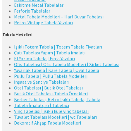
Eskitme Metal Tabelalar
Ferforje Tabelalar
Metal Tabela Modelleri – Harf Duvar Tabelası
Retro-Vintage Tabela Yazıları
Tabela Modelleri
Işıklı Totem Tabela | Totem Tabela Fiyatları
Çatı Tabelası Yapım | Tabela imalatı
El Yazımı Tabela | Fırça Yazıları
Ofis Tabelası | Ofis Tabela Modelleri | Şirket Tabelası
Yuvarlak Tabela | Kare Tabela | Oval Tabela
Pullu Tabela | Pullu Tabela Modelleri
İnşaat ve Şantiye Tabelaları
Otel Tabelası | Butik Otel Tabelası
Butik Otel Tabelası-Tabela Örnekleri
Berber Tabelası, Retro Işıklı Tabela, Tabela
Tabela İmalatçısı | Tabelacı
Vinç Tabelası | ışıklı kule vinç tabelası
Tuvalet Tabelası Modelleri | wc Tabelaları
Dekoratif Ahşap Tabela Modelleri