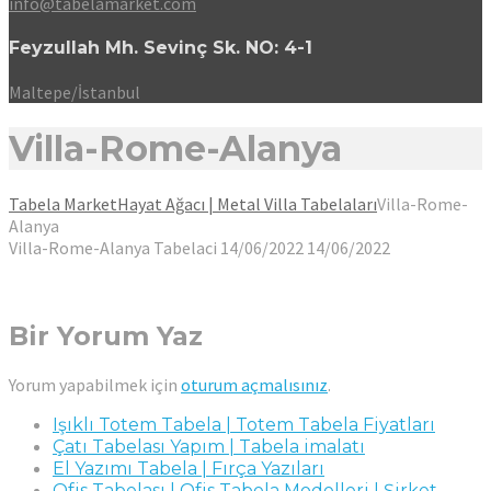
info@tabelamarket.com
Feyzullah Mh. Sevinç Sk. NO: 4-1
Maltepe/İstanbul
Villa-Rome-Alanya
Tabela Market
Hayat Ağacı | Metal Villa Tabelaları
Villa-Rome-
Alanya
Villa-Rome-Alanya
Tabelaci
14/06/2022
14/06/2022
Bir Yorum Yaz
Yorum yapabilmek için
oturum açmalısınız
.
Işıklı Totem Tabela | Totem Tabela Fiyatları
Çatı Tabelası Yapım | Tabela imalatı
El Yazımı Tabela | Fırça Yazıları
Ofis Tabelası | Ofis Tabela Modelleri | Şirket