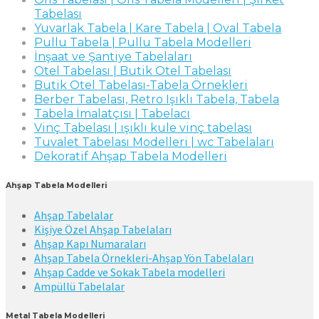
Tabelası
Yuvarlak Tabela | Kare Tabela | Oval Tabela
Pullu Tabela | Pullu Tabela Modelleri
İnşaat ve Şantiye Tabelaları
Otel Tabelası | Butik Otel Tabelası
Butik Otel Tabelası-Tabela Örnekleri
Berber Tabelası, Retro Işıklı Tabela, Tabela
Tabela İmalatçısı | Tabelacı
Vinç Tabelası | ışıklı kule vinç tabelası
Tuvalet Tabelası Modelleri | wc Tabelaları
Dekoratif Ahşap Tabela Modelleri
Ahşap Tabela Modelleri
Ahşap Tabelalar
Kişiye Özel Ahşap Tabelaları
Ahşap Kapı Numaraları
Ahşap Tabela Örnekleri-Ahşap Yön Tabelaları
Ahşap Cadde ve Sokak Tabela modelleri
Ampüllü Tabelalar
Metal Tabela Modelleri