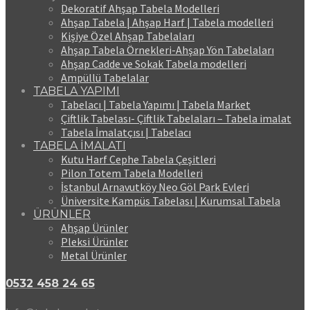
Dekoratif Ahşap Tabela Modelleri
Ahşap Tabela | Ahşap Harf | Tabela modelleri
Kişiye Özel Ahşap Tabelaları
Ahşap Tabela Örnekleri-Ahşap Yön Tabelaları
Ahşap Cadde ve Sokak Tabela modelleri
Ampüllü Tabelalar
TABELA YAPIMI
Tabelacı | Tabela Yapımı | Tabela Market
Çiftlik Tabelası- Çiftlik Tabelaları – Tabela imalat
Tabela İmalatçısı | Tabelacı
TABELA İMALATI
Kutu Harf Cephe Tabela Çeşitleri
Pilon Totem Tabela Modelleri
İstanbul Arnavutköy Neo Göl Park Evleri
Üniversite Kampüs Tabelası | Kurumsal Tabela
ÜRÜNLER
Ahşap Ürünler
Pleksi Ürünler
Metal Ürünler
0532 458 24 65