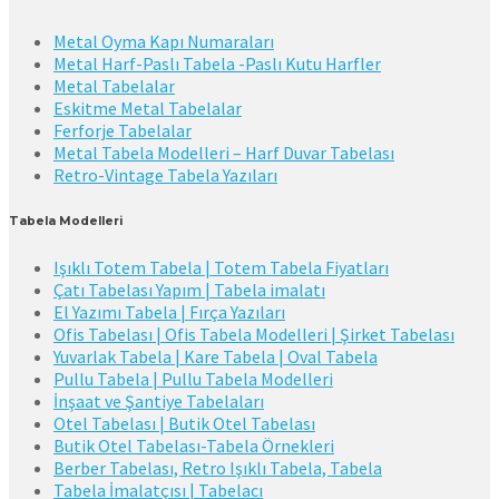
Metal Oyma Kapı Numaraları
Metal Harf-Paslı Tabela -Paslı Kutu Harfler
Metal Tabelalar
Eskitme Metal Tabelalar
Ferforje Tabelalar
Metal Tabela Modelleri – Harf Duvar Tabelası
Retro-Vintage Tabela Yazıları
Tabela Modelleri
Işıklı Totem Tabela | Totem Tabela Fiyatları
Çatı Tabelası Yapım | Tabela imalatı
El Yazımı Tabela | Fırça Yazıları
Ofis Tabelası | Ofis Tabela Modelleri | Şirket Tabelası
Yuvarlak Tabela | Kare Tabela | Oval Tabela
Pullu Tabela | Pullu Tabela Modelleri
İnşaat ve Şantiye Tabelaları
Otel Tabelası | Butik Otel Tabelası
Butik Otel Tabelası-Tabela Örnekleri
Berber Tabelası, Retro Işıklı Tabela, Tabela
Tabela İmalatçısı | Tabelacı