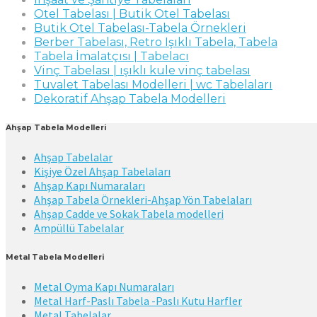
Otel Tabelası | Butik Otel Tabelası
Butik Otel Tabelası-Tabela Örnekleri
Berber Tabelası, Retro Işıklı Tabela, Tabela
Tabela İmalatçısı | Tabelacı
Vinç Tabelası | ışıklı kule vinç tabelası
Tuvalet Tabelası Modelleri | wc Tabelaları
Dekoratif Ahşap Tabela Modelleri
Ahşap Tabela Modelleri
Ahşap Tabelalar
Kişiye Özel Ahşap Tabelaları
Ahşap Kapı Numaraları
Ahşap Tabela Örnekleri-Ahşap Yön Tabelaları
Ahşap Cadde ve Sokak Tabela modelleri
Ampüllü Tabelalar
Metal Tabela Modelleri
Metal Oyma Kapı Numaraları
Metal Harf-Paslı Tabela -Paslı Kutu Harfler
Metal Tabelalar