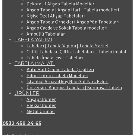
Dekoratif Ahşap Tabela Modelleri
Ahşap Tabela | Ahşap Harf | Tabela modelleri
Kişiye Özel Ahşap Tabelaları
Ahşap Tabela Örnekleri-Ahşap Yön Tabelaları
Ahşap Cadde ve Sokak Tabela modelleri
Ampüllü Tabelalar
TABELA YAPIMI
Tabelacı | Tabela Yapımı | Tabela Market
Çiftlik Tabelası- Çiftlik Tabelaları – Tabela imalat
Tabela İmalatçısı | Tabelacı
TABELA İMALATI
Kutu Harf Cephe Tabela Çeşitleri
Pilon Totem Tabela Modelleri
İstanbul Arnavutköy Neo Göl Park Evleri
Üniversite Kampüs Tabelası | Kurumsal Tabela
ÜRÜNLER
Ahşap Ürünler
Pleksi Ürünler
Metal Ürünler
0532 458 24 65