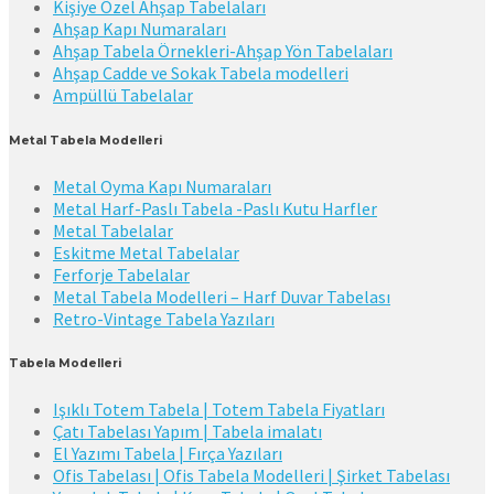
Kişiye Özel Ahşap Tabelaları
Ahşap Kapı Numaraları
Ahşap Tabela Örnekleri-Ahşap Yön Tabelaları
Ahşap Cadde ve Sokak Tabela modelleri
Ampüllü Tabelalar
Metal Tabela Modelleri
Metal Oyma Kapı Numaraları
Metal Harf-Paslı Tabela -Paslı Kutu Harfler
Metal Tabelalar
Eskitme Metal Tabelalar
Ferforje Tabelalar
Metal Tabela Modelleri – Harf Duvar Tabelası
Retro-Vintage Tabela Yazıları
Tabela Modelleri
Işıklı Totem Tabela | Totem Tabela Fiyatları
Çatı Tabelası Yapım | Tabela imalatı
El Yazımı Tabela | Fırça Yazıları
Ofis Tabelası | Ofis Tabela Modelleri | Şirket Tabelası