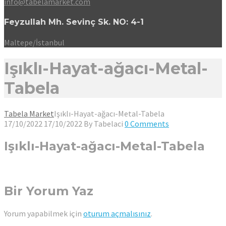
info@tabelamarket.com
Feyzullah Mh. Sevinç Sk. NO: 4-1
Maltepe/İstanbul
Işıklı-Hayat-ağacı-Metal-
Tabela
Tabela Market
Işıklı-Hayat-ağacı-Metal-Tabela
17/10/2022
17/10/2022
By
Tabelaci
0 Comments
Işıklı-Hayat-ağacı-Metal-Tabela
Bir Yorum Yaz
Yorum yapabilmek için
oturum açmalısınız
.