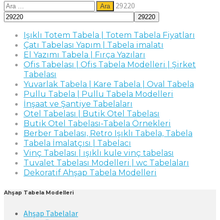
Arama:
29220
Işıklı Totem Tabela | Totem Tabela Fiyatları
Çatı Tabelası Yapım | Tabela imalatı
El Yazımı Tabela | Fırça Yazıları
Ofis Tabelası | Ofis Tabela Modelleri | Şirket
Tabelası
Yuvarlak Tabela | Kare Tabela | Oval Tabela
Pullu Tabela | Pullu Tabela Modelleri
İnşaat ve Şantiye Tabelaları
Otel Tabelası | Butik Otel Tabelası
Butik Otel Tabelası-Tabela Örnekleri
Berber Tabelası, Retro Işıklı Tabela, Tabela
Tabela İmalatçısı | Tabelacı
Vinç Tabelası | ışıklı kule vinç tabelası
Tuvalet Tabelası Modelleri | wc Tabelaları
Dekoratif Ahşap Tabela Modelleri
Ahşap Tabela Modelleri
Ahşap Tabelalar