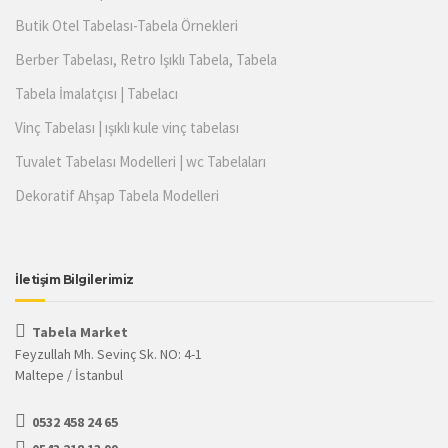
Butik Otel Tabelası-Tabela Örnekleri
Berber Tabelası, Retro Işıklı Tabela, Tabela
Tabela İmalatçısı | Tabelacı
Vinç Tabelası | ışıklı kule vinç tabelası
Tuvalet Tabelası Modelleri | wc Tabelaları
Dekoratif Ahşap Tabela Modelleri
İletişim Bilgilerimiz
Tabela Market
Feyzullah Mh. Sevinç Sk. NO: 4-1
Maltepe / İstanbul
0532 458 24 65