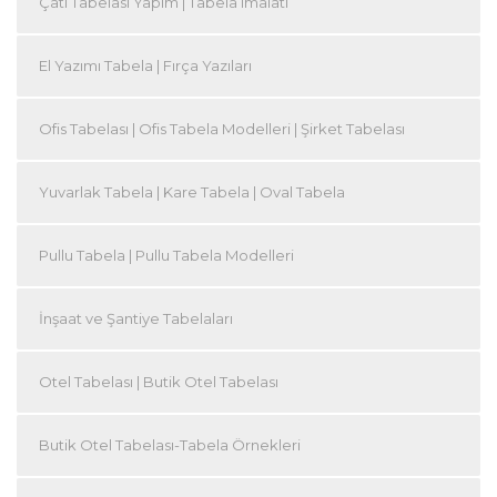
Çatı Tabelası Yapım | Tabela imalatı
El Yazımı Tabela | Fırça Yazıları
Ofis Tabelası | Ofis Tabela Modelleri | Şirket Tabelası
Yuvarlak Tabela | Kare Tabela | Oval Tabela
Pullu Tabela | Pullu Tabela Modelleri
İnşaat ve Şantiye Tabelaları
Otel Tabelası | Butik Otel Tabelası
Butik Otel Tabelası-Tabela Örnekleri