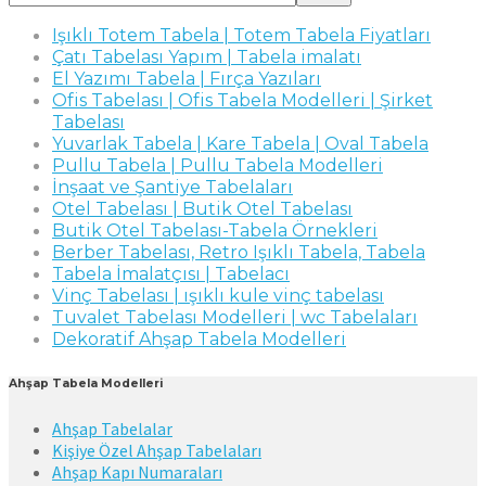
Işıklı Totem Tabela | Totem Tabela Fiyatları
Çatı Tabelası Yapım | Tabela imalatı
El Yazımı Tabela | Fırça Yazıları
Ofis Tabelası | Ofis Tabela Modelleri | Şirket
Tabelası
Yuvarlak Tabela | Kare Tabela | Oval Tabela
Pullu Tabela | Pullu Tabela Modelleri
İnşaat ve Şantiye Tabelaları
Otel Tabelası | Butik Otel Tabelası
Butik Otel Tabelası-Tabela Örnekleri
Berber Tabelası, Retro Işıklı Tabela, Tabela
Tabela İmalatçısı | Tabelacı
Vinç Tabelası | ışıklı kule vinç tabelası
Tuvalet Tabelası Modelleri | wc Tabelaları
Dekoratif Ahşap Tabela Modelleri
Ahşap Tabela Modelleri
Ahşap Tabelalar
Kişiye Özel Ahşap Tabelaları
Ahşap Kapı Numaraları