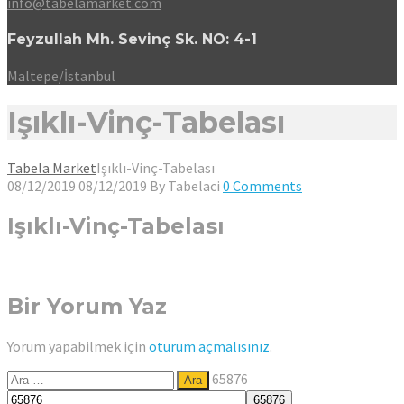
info@tabelamarket.com
Feyzullah Mh. Sevinç Sk. NO: 4-1
Maltepe/İstanbul
Işıklı-Vinç-Tabelası
Tabela Market
Işıklı-Vinç-Tabelası
08/12/2019
08/12/2019
By
Tabelaci
0 Comments
Işıklı-Vinç-Tabelası
Bir Yorum Yaz
Yorum yapabilmek için
oturum açmalısınız
.
Arama:
65876