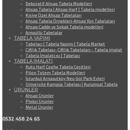
Dekoratif Ahşap Tabela Modelleri
Ahşap Tabela | Ahşap Harf | Tabela modelleri
Kişiye Özel Ahşap Tabelaları
Ahşap Tabela Örnekleri-Ahşap Yön Tabelaları
Ahşap Cadde ve Sokak Tabela modelleri
Ampüllü Tabelalar
TABELA YAPIMI
Tabelacı | Tabela Yapımı | Tabela Market
Çiftlik Tabelası- Çiftlik Tabelaları – Tabela imalat
Tabela İmalatçısı | Tabelacı
TABELA İMALATI
Kutu Harf Cephe Tabela Çeşitleri
Pilon Totem Tabela Modelleri
İstanbul Arnavutköy Neo Göl Park Evleri
Üniversite Kampüs Tabelası | Kurumsal Tabela
ÜRÜNLER
Ahşap Ürünler
Pleksi Ürünler
Metal Ürünler
0532 458 24 65