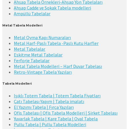
Ahşap Tabela Örnekleri-Ahşap Yön Tabelaları
Ahşap Cadde ve Sokak Tabela modelleri
Ampüllü Tabelalar
Metal Tabela Modelleri
Metal Oyma Kapı Numaraları
Metal Harf-Paslı Tabela -Paslı Kutu Harfler
Metal Tabelalar
Eskitme Metal Tabelalar
Ferforje Tabelalar
Metal Tabela Modelleri – Harf Duvar Tabelası
Retro-Vintage Tabela Yazıları
Tabela Modelleri
Işıklı Totem Tabela | Totem Tabela Fiyatları
Çatı Tabelası Yapım | Tabela imalatı
El Yazımı Tabela | Fırça Yazıları
Ofis Tabelası | Ofis Tabela Modelleri | Şirket Tabelası
Yuvarlak Tabela | Kare Tabela | Oval Tabela
Pullu Tabela | Pullu Tabela Modelleri