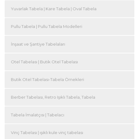
Yuvarlak Tabela | Kare Tabela | Oval Tabela
Pullu Tabela | Pullu Tabela Modelleri
İnşaat ve Şantiye Tabelaları
Otel Tabelası | Butik Otel Tabelası
Butik Otel Tabelası-Tabela Örnekleri
Berber Tabelası, Retro Işıklı Tabela, Tabela
Tabela İmalatçısı | Tabelacı
Vinç Tabelası | ışıklı kule vinç tabelası