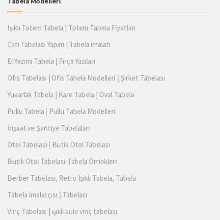
Tabela Modelleri
Işıklı Totem Tabela | Totem Tabela Fiyatları
Çatı Tabelası Yapım | Tabela imalatı
El Yazımı Tabela | Fırça Yazıları
Ofis Tabelası | Ofis Tabela Modelleri | Şirket Tabelası
Yuvarlak Tabela | Kare Tabela | Oval Tabela
Pullu Tabela | Pullu Tabela Modelleri
İnşaat ve Şantiye Tabelaları
Otel Tabelası | Butik Otel Tabelası
Butik Otel Tabelası-Tabela Örnekleri
Berber Tabelası, Retro Işıklı Tabela, Tabela
Tabela İmalatçısı | Tabelacı
Vinç Tabelası | ışıklı kule vinç tabelası