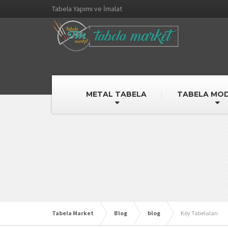
Tabela Yapımı ve İmalat
METAL TABELA
TABELA MOD
Tabela Market
Blog
blog
Köy Tabelaları