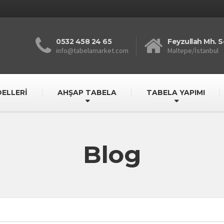
0532 458 24 65
Feyzullah Mh. S
info@tabelamarket.com
Maltepe/İstanbul
ELLERİ
AHŞAP TABELA
TABELA YAPIMI
Blog