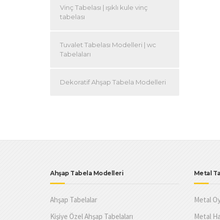
Vinç Tabelası | ışıklı kule vinç
tabelası
Tuvalet Tabelası Modelleri | wc
Tabelaları
Dekoratif Ahşap Tabela Modelleri
Ahşap Tabela Modelleri
Metal Ta
Ahşap Tabelalar
Metal Oy
Kişiye Özel Ahşap Tabelaları
Metal Ha