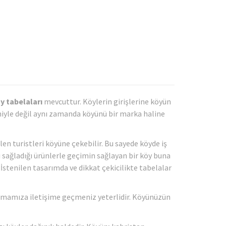
y tabelaları
mevcuttur. Köylerin girişlerine köyün
deniyle değil aynı zamanda köyünü bir marka haline
len turistleri köyüne çekebilir. Bu sayede köyde iş
bi sağladığı ürünlerle geçimin sağlayan bir köy buna
 İstenilen tasarımda ve dikkat çekicilikte tabelalar
irmamıza iletişime geçmeniz yeterlidir. Köyünüzün