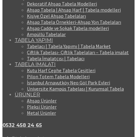
Dekoratif Ahşap Tabela Modelleri
Ahşap Tabela | Ahşap Harf | Tabela modelleri
Kişiye Özel Ahşap Tabelaları
Ahşap Tabela Örnekleri-Ahşap Yön Tabelaları
Ahşap Cadde ve Sokak Tabela modelleri
Ampüllü Tabelalar
TABELA YAPIMI
Tabelacı | Tabela Yapımı | Tabela Market
Çiftlik Tabelası- Çiftlik Tabelaları – Tabela imalat
Tabela İmalatçısı | Tabelacı
TABELA İMALATI
Kutu Harf Cephe Tabela Çeşitleri
Pilon Totem Tabela Modelleri
İstanbul Arnavutköy Neo Göl Park Evleri
Üniversite Kampüs Tabelası | Kurumsal Tabela
ÜRÜNLER
Ahşap Ürünler
Pleksi Ürünler
Metal Ürünler
0532 458 24 65