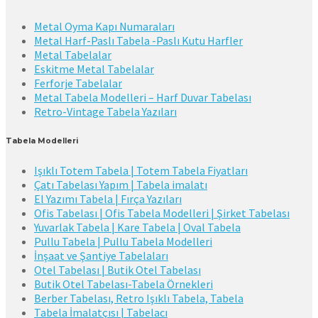
Metal Oyma Kapı Numaraları
Metal Harf-Paslı Tabela -Paslı Kutu Harfler
Metal Tabelalar
Eskitme Metal Tabelalar
Ferforje Tabelalar
Metal Tabela Modelleri – Harf Duvar Tabelası
Retro-Vintage Tabela Yazıları
Tabela Modelleri
Işıklı Totem Tabela | Totem Tabela Fiyatları
Çatı Tabelası Yapım | Tabela imalatı
El Yazımı Tabela | Fırça Yazıları
Ofis Tabelası | Ofis Tabela Modelleri | Şirket Tabelası
Yuvarlak Tabela | Kare Tabela | Oval Tabela
Pullu Tabela | Pullu Tabela Modelleri
İnşaat ve Şantiye Tabelaları
Otel Tabelası | Butik Otel Tabelası
Butik Otel Tabelası-Tabela Örnekleri
Berber Tabelası, Retro Işıklı Tabela, Tabela
Tabela İmalatçısı | Tabelacı