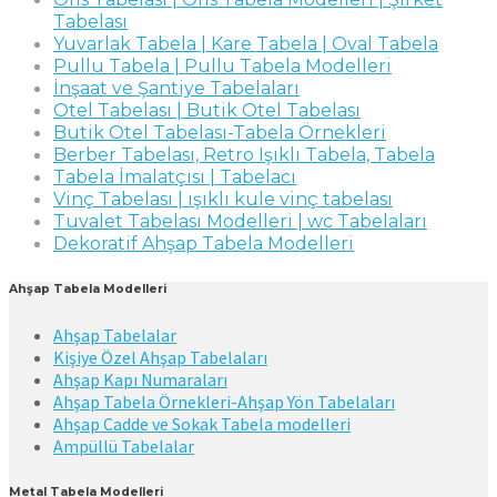
Tabelası
Yuvarlak Tabela | Kare Tabela | Oval Tabela
Pullu Tabela | Pullu Tabela Modelleri
İnşaat ve Şantiye Tabelaları
Otel Tabelası | Butik Otel Tabelası
Butik Otel Tabelası-Tabela Örnekleri
Berber Tabelası, Retro Işıklı Tabela, Tabela
Tabela İmalatçısı | Tabelacı
Vinç Tabelası | ışıklı kule vinç tabelası
Tuvalet Tabelası Modelleri | wc Tabelaları
Dekoratif Ahşap Tabela Modelleri
Ahşap Tabela Modelleri
Ahşap Tabelalar
Kişiye Özel Ahşap Tabelaları
Ahşap Kapı Numaraları
Ahşap Tabela Örnekleri-Ahşap Yön Tabelaları
Ahşap Cadde ve Sokak Tabela modelleri
Ampüllü Tabelalar
Metal Tabela Modelleri