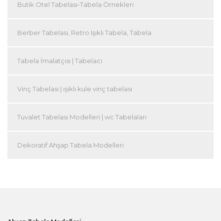
Butik Otel Tabelası-Tabela Örnekleri
Berber Tabelası, Retro Işıklı Tabela, Tabela
Tabela İmalatçısı | Tabelacı
Vinç Tabelası | ışıklı kule vinç tabelası
Tuvalet Tabelası Modelleri | wc Tabelaları
Dekoratif Ahşap Tabela Modelleri