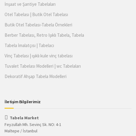
İnşaat ve Şantiye Tabelaları
Otel Tabelası | Butik Otel Tabelası
Butik Otel Tabelası-Tabela Örnekleri
Berber Tabelası, Retro Işıklı Tabela, Tabela
Tabela İmalatçısı | Tabelacı
Vinç Tabelası | ışıklı kule vinç tabelası
Tuvalet Tabelası Modelleri | wc Tabelaları
Dekoratif Ahşap Tabela Modelleri
İletişim Bilgilerimiz
Tabela Market
Feyzullah Mh. Sevinç Sk. NO: 4-1
Maltepe / İstanbul