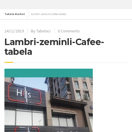
Tabela Market
Lambri-zeminli-Cafee-tabela
24/11/2019
By
Tabelaci
0 Comments
Lambri-zeminli-Cafee-
tabela