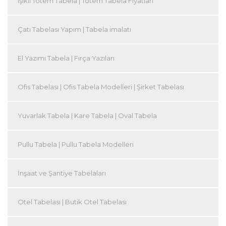
Işıklı Totem Tabela | Totem Tabela Fiyatları
Çatı Tabelası Yapım | Tabela imalatı
El Yazımı Tabela | Fırça Yazıları
Ofis Tabelası | Ofis Tabela Modelleri | Şirket Tabelası
Yuvarlak Tabela | Kare Tabela | Oval Tabela
Pullu Tabela | Pullu Tabela Modelleri
İnşaat ve Şantiye Tabelaları
Otel Tabelası | Butik Otel Tabelası