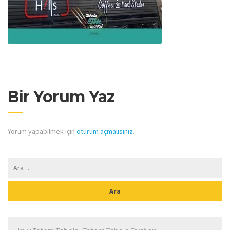
Bir Yorum Yaz
Yorum yapabilmek için
oturum açmalısınız
.