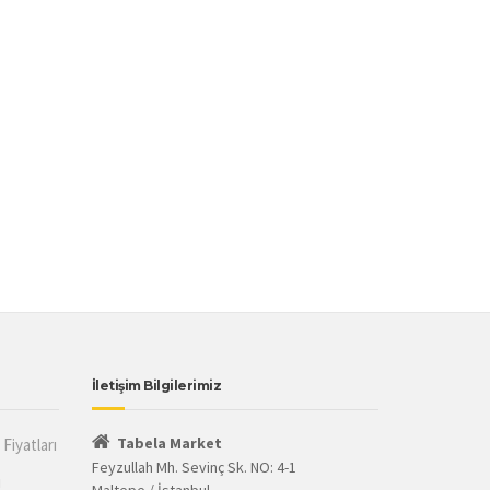
İletişim Bilgilerimiz
Tabela Market
Fiyatları
Feyzullah Mh. Sevinç Sk. NO: 4-1
ı