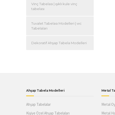
Vinç Tabelası | ışıklı kule vinç
tabelası
Tuvalet Tabelası Modelleri | wc
Tabelaları
Dekoratif Ahşap Tabela Modelleri
Ahşap Tabela Modelleri
Metal Ta
Ahşap Tabelalar
Metal Oy
Kişiye Özel Ahşap Tabelaları
Metal Ha