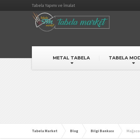
Tabela Yapımı ve İmalat
METAL TABELA
TABELA MOD
Tabela Market
Blog
Bilgi Bankası
Mağazacı