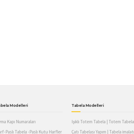
bela Modelleri
Tabela Modelleri
ma Kapı Numaraları
Işıklı Totem Tabela | Totem Tabela 
rf-Paslı Tabela -Paslı Kutu Harfler
Çatı Tabelası Yapım | Tabela imalat