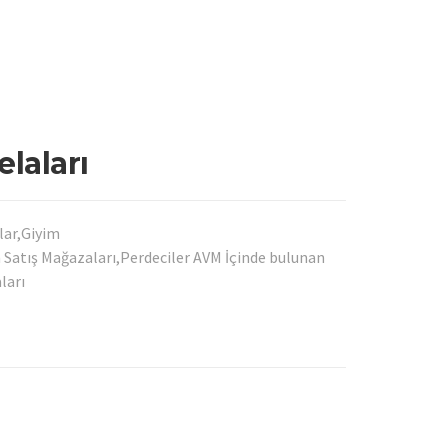
laları
lar,Giyim
n Satış Mağazaları,Perdeciler AVM İçinde bulunan
ları