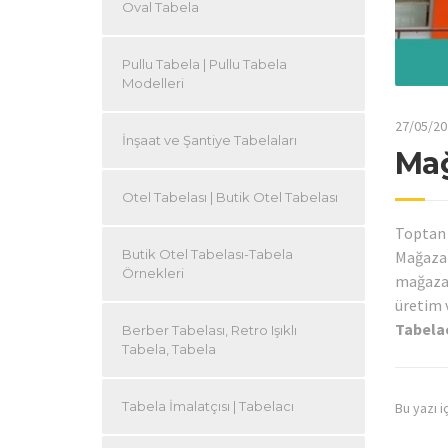
Oval Tabela
Pullu Tabela | Pullu Tabela
Modelleri
27/05/20
İnşaat ve Şantiye Tabelaları
Mağ
Otel Tabelası | Butik Otel Tabelası
Toptan 
Butik Otel Tabelası-Tabela
Mağazal
Örnekleri
mağazal
üretim 
Tabelac
Berber Tabelası, Retro Işıklı
Tabela, Tabela
Tabela İmalatçısı | Tabelacı
Bu yazı i