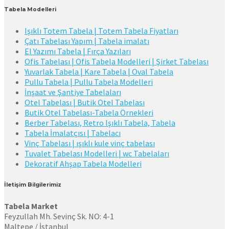
Tabela Modelleri
Işıklı Totem Tabela | Totem Tabela Fiyatları
Çatı Tabelası Yapım | Tabela imalatı
El Yazımı Tabela | Fırça Yazıları
Ofis Tabelası | Ofis Tabela Modelleri | Şirket Tabelası
Yuvarlak Tabela | Kare Tabela | Oval Tabela
Pullu Tabela | Pullu Tabela Modelleri
İnşaat ve Şantiye Tabelaları
Otel Tabelası | Butik Otel Tabelası
Butik Otel Tabelası-Tabela Örnekleri
Berber Tabelası, Retro Işıklı Tabela, Tabela
Tabela İmalatçısı | Tabelacı
Vinç Tabelası | ışıklı kule vinç tabelası
Tuvalet Tabelası Modelleri | wc Tabelaları
Dekoratif Ahşap Tabela Modelleri
İletişim Bilgilerimiz
Tabela Market
Feyzullah Mh. Sevinç Sk. NO: 4-1
Maltepe / İstanbul