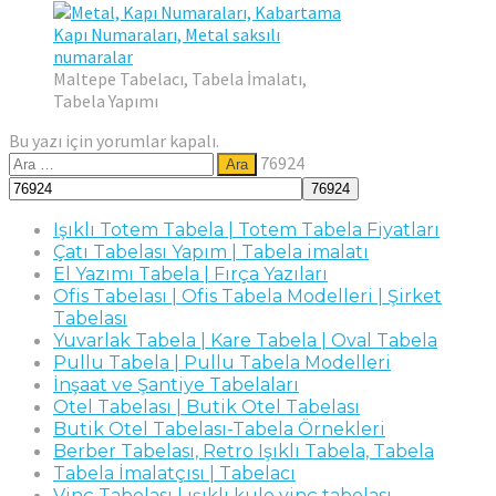
Maltepe Tabelacı, Tabela İmalatı,
Tabela Yapımı
Bu yazı için yorumlar kapalı.
Arama:
76924
Işıklı Totem Tabela | Totem Tabela Fiyatları
Çatı Tabelası Yapım | Tabela imalatı
El Yazımı Tabela | Fırça Yazıları
Ofis Tabelası | Ofis Tabela Modelleri | Şirket
Tabelası
Yuvarlak Tabela | Kare Tabela | Oval Tabela
Pullu Tabela | Pullu Tabela Modelleri
İnşaat ve Şantiye Tabelaları
Otel Tabelası | Butik Otel Tabelası
Butik Otel Tabelası-Tabela Örnekleri
Berber Tabelası, Retro Işıklı Tabela, Tabela
Tabela İmalatçısı | Tabelacı
Vinç Tabelası | ışıklı kule vinç tabelası