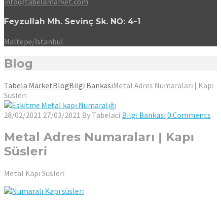
info@tabelamarket.com
Feyzullah Mh. Sevinç Sk. NO: 4-1
Maltepe/İstanbul
Blog
Tabela Market
Blog
Bilgi Bankası
Metal Adres Numaraları | Kapı
Süsleri
28/02/2021
27/03/2021
By
Tabelaci
Bilgi Bankası
0 Comments
Metal Adres Numaraları | Kapı
Süsleri
Metal Kapı Süsleri