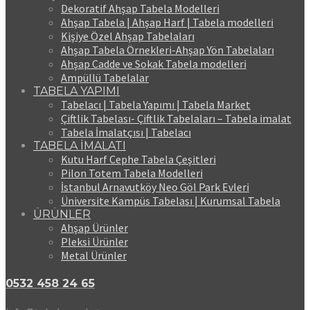
Dekoratif Ahşap Tabela Modelleri
Ahşap Tabela | Ahşap Harf | Tabela modelleri
Kişiye Özel Ahşap Tabelaları
Ahşap Tabela Örnekleri-Ahşap Yön Tabelaları
Ahşap Cadde ve Sokak Tabela modelleri
Ampüllü Tabelalar
TABELA YAPIMI
Tabelacı | Tabela Yapımı | Tabela Market
Çiftlik Tabelası- Çiftlik Tabelaları – Tabela imalat
Tabela İmalatçısı | Tabelacı
TABELA İMALATI
Kutu Harf Cephe Tabela Çeşitleri
Pilon Totem Tabela Modelleri
İstanbul Arnavutköy Neo Göl Park Evleri
Üniversite Kampüs Tabelası | Kurumsal Tabela
ÜRÜNLER
Ahşap Ürünler
Pleksi Ürünler
Metal Ürünler
0532 458 24 65