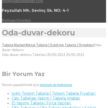
info@tabelamarket.com
Feyzullah Mh. Sevinç Sk. NO: 4-1
Maltepe/İstanbul
Oda-duvar-dekoru
Tabela Market
Metal Tabela | Eskitme Tabela | Örnekleri
Oda-
duvar-dekoru
Oda-duvar-dekoru
Tabelaci
25/05/2021
25/05/2021
Bir Yorum Yaz
Yorum yapabilmek için
oturum açmalısınız
.
Işıklı Totem Tabela | Totem Tabela Fiyatları
Çatı Tabelası Yapım | Tabela imalatı
El Yazımı Tabela | Fırça Yazıları
Ofis Tabelası | Ofis Tabela Modelleri | Şirket