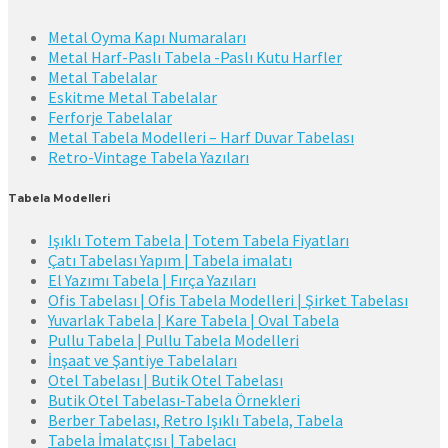
Metal Oyma Kapı Numaraları
Metal Harf-Paslı Tabela -Paslı Kutu Harfler
Metal Tabelalar
Eskitme Metal Tabelalar
Ferforje Tabelalar
Metal Tabela Modelleri – Harf Duvar Tabelası
Retro-Vintage Tabela Yazıları
Tabela Modelleri
Işıklı Totem Tabela | Totem Tabela Fiyatları
Çatı Tabelası Yapım | Tabela imalatı
El Yazımı Tabela | Fırça Yazıları
Ofis Tabelası | Ofis Tabela Modelleri | Şirket Tabelası
Yuvarlak Tabela | Kare Tabela | Oval Tabela
Pullu Tabela | Pullu Tabela Modelleri
İnşaat ve Şantiye Tabelaları
Otel Tabelası | Butik Otel Tabelası
Butik Otel Tabelası-Tabela Örnekleri
Berber Tabelası, Retro Işıklı Tabela, Tabela
Tabela İmalatçısı | Tabelacı