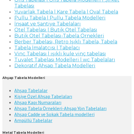
Tabelası
Yuvarlak Tabela | Kare Tabela | Oval Tabela
Pullu Tabela | Pullu Tabela Modelleri
İnşaat ve Şantiye Tabelaları
Otel Tabelası | Butik Otel Tabelası
Butik Otel Tabelası-Tabela Örnekleri
Berber Tabelası, Retro Işıklı Tabela, Tabela
Tabela İmalatçısı | Tabelacı
Vinç Tabelası | ışıklı kule vinç tabelası
Tuvalet Tabelası Modelleri | wc Tabelaları
Dekoratif Ahşap Tabela Modelleri
Ahşap Tabela Modelleri
Ahşap Tabelalar
Kişiye Özel Ahşap Tabelaları
Ahşap Kapı Numaraları
Ahşap Tabela Örnekleri-Ahşap Yön Tabelaları
Ahşap Cadde ve Sokak Tabela modelleri
Ampüllü Tabelalar
Metal Tabela Modelleri