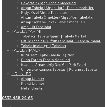
Dekoratif Ahşap Tabela Modelleri
Ahşap Tabela | Ahşap Harf | Tabela modelleri
Kişiye Özel Ahşap Tabelaları
Ahşap Tabela Örnekleri-Ahşap Yön Tabelaları
Ahşap Cadde ve Sokak Tabela modelleri
Ampüllü Tabelalar
TABELA YAPIMI
Tabelacı | Tabela Yapımı | Tabela Market
Çiftlik Tabelası- Çiftlik Tabelaları – Tabela imalat
Tabela İmalatçısı | Tabelacı
TABELA İMALATI
Kutu Harf Cephe Tabela Çeşitleri
Pilon Totem Tabela Modelleri
İstanbul Arnavutköy Neo Göl Park Evleri
Üniversite Kampüs Tabelası | Kurumsal Tabela
ÜRÜNLER
Ahşap Ürünler
Pleksi Ürünler
Metal Ürünler
0532 458 24 65