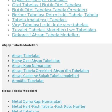
Otel Tabelası | Butik Otel Tabelası
Butik Otel Tabelası-Tabela Örnekleri
Berber Tabelası, Retro Işıklı Tabela, Tabela
Tabela İmalatçısı | Tabelacı
Vinç Tabelası | ışıklı kule vinç tabelası
Tuvalet Tabelası Modelleri | wc Tabelaları
Dekoratif Ahşap Tabela Modelleri
Ahşap Tabela Modelleri
Ahşap Tabelalar
Kişiye Özel Ahşap Tabelaları
Ahşap Kapı Numaraları
Ahşap Tabela Örnekleri-Ahşap Yön Tabelaları
Ahşap Cadde ve Sokak Tabela modelleri
Ampüllü Tabelalar
Metal Tabela Modelleri
Metal Oyma Kapı Numaraları
Metal Harf-Paslı Tabela -Paslı Kutu Harfler
Metal Tabelalar