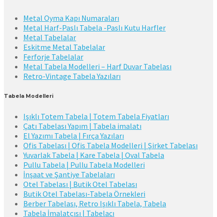
Metal Oyma Kapı Numaraları
Metal Harf-Paslı Tabela -Paslı Kutu Harfler
Metal Tabelalar
Eskitme Metal Tabelalar
Ferforje Tabelalar
Metal Tabela Modelleri – Harf Duvar Tabelası
Retro-Vintage Tabela Yazıları
Tabela Modelleri
Işıklı Totem Tabela | Totem Tabela Fiyatları
Çatı Tabelası Yapım | Tabela imalatı
El Yazımı Tabela | Fırça Yazıları
Ofis Tabelası | Ofis Tabela Modelleri | Şirket Tabelası
Yuvarlak Tabela | Kare Tabela | Oval Tabela
Pullu Tabela | Pullu Tabela Modelleri
İnşaat ve Şantiye Tabelaları
Otel Tabelası | Butik Otel Tabelası
Butik Otel Tabelası-Tabela Örnekleri
Berber Tabelası, Retro Işıklı Tabela, Tabela
Tabela İmalatçısı | Tabelacı