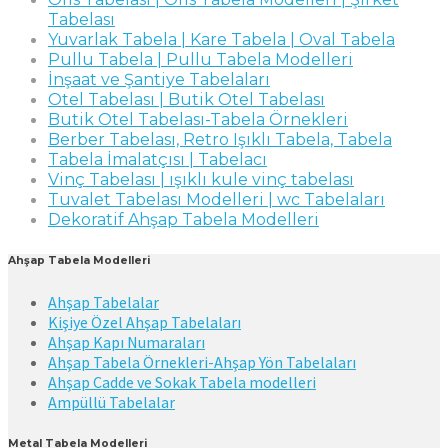
Tabelası
Yuvarlak Tabela | Kare Tabela | Oval Tabela
Pullu Tabela | Pullu Tabela Modelleri
İnşaat ve Şantiye Tabelaları
Otel Tabelası | Butik Otel Tabelası
Butik Otel Tabelası-Tabela Örnekleri
Berber Tabelası, Retro Işıklı Tabela, Tabela
Tabela İmalatçısı | Tabelacı
Vinç Tabelası | ışıklı kule vinç tabelası
Tuvalet Tabelası Modelleri | wc Tabelaları
Dekoratif Ahşap Tabela Modelleri
Ahşap Tabela Modelleri
Ahşap Tabelalar
Kişiye Özel Ahşap Tabelaları
Ahşap Kapı Numaraları
Ahşap Tabela Örnekleri-Ahşap Yön Tabelaları
Ahşap Cadde ve Sokak Tabela modelleri
Ampüllü Tabelalar
Metal Tabela Modelleri