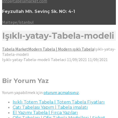
info@tabelamarket.com
Feyzullah Mh. Sevinç Sk. NO: 4-1
Maltepe/İstanbul
Işıklı-yatay-Tabela-modeli
Tabela Market
Modern Tabela | Modern ışıklı Tabela
Işıklı-yatay-
Tabela-modeli
Işıklı-yatay-Tabela-modeli
Tabelaci
11/09/2021
11/09/2021
Bir Yorum Yaz
Yorum yapabilmek için
oturum açmalısınız
.
Işıklı Totem Tabela | Totem Tabela Fiyatları
Çatı Tabelası Yapım | Tabela imalatı
El Yazımı Tabela | Fırça Yazıları
Ofis Tabelası | Ofis Tabela Modelleri | Şirket