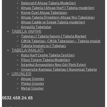
Dekoratif Ahşap Tabela Modelleri
Ahşap Tabela | Ahşap Harf | Tabela modelleri
Kişiye Özel Ahşap Tabelaları
Ahşap Tabela Örnekleri-Ahşap Yön Tabelaları
Ahşap Cadde ve Sokak Tabela modelleri
Ampüllü Tabelalar
TABELA YAPIMI
Tabelacı | Tabela Yapımı | Tabela Market
Çiftlik Tabelası- Çiftlik Tabelaları – Tabela imalat
Tabela İmalatçısı | Tabelacı
TABELA İMALATI
Kutu Harf Cephe Tabela Çeşitleri
Pilon Totem Tabela Modelleri
İstanbul Arnavutköy Neo Göl Park Evleri
Üniversite Kampüs Tabelası | Kurumsal Tabela
ÜRÜNLER
Ahşap Ürünler
Pleksi Ürünler
Metal Ürünler
0532 458 24 65