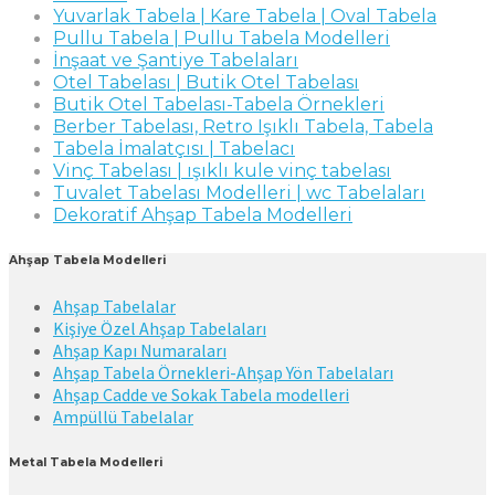
Yuvarlak Tabela | Kare Tabela | Oval Tabela
Pullu Tabela | Pullu Tabela Modelleri
İnşaat ve Şantiye Tabelaları
Otel Tabelası | Butik Otel Tabelası
Butik Otel Tabelası-Tabela Örnekleri
Berber Tabelası, Retro Işıklı Tabela, Tabela
Tabela İmalatçısı | Tabelacı
Vinç Tabelası | ışıklı kule vinç tabelası
Tuvalet Tabelası Modelleri | wc Tabelaları
Dekoratif Ahşap Tabela Modelleri
Ahşap Tabela Modelleri
Ahşap Tabelalar
Kişiye Özel Ahşap Tabelaları
Ahşap Kapı Numaraları
Ahşap Tabela Örnekleri-Ahşap Yön Tabelaları
Ahşap Cadde ve Sokak Tabela modelleri
Ampüllü Tabelalar
Metal Tabela Modelleri