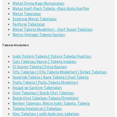
Metal Oyma Kapı Numaraları
Metal Harf-Paslı Tabela -Paslı Kutu Harfler
Metal Tabelalar
Eskitme Metal Tabelalar
Ferforje Tabelalar
Metal Tabela Modelleri – Harf Duvar Tabelası
Retro-Vintage Tabela Yazıları
Tabela Modelleri
Işıklı Totem Tabela | Totem Tabela Fiyatları
Çatı Tabelası Yapım | Tabela imalatı
El Yazımı Tabela | Fırça Yazıları
Ofis Tabelası | Ofis Tabela Modelleri | Şirket Tabelası
Yuvarlak Tabela | Kare Tabela | Oval Tabela
Pullu Tabela | Pullu Tabela Modelleri
İnşaat ve Şantiye Tabelaları
Otel Tabelası | Butik Otel Tabelası
Butik Otel Tabelası-Tabela Örnekleri
Berber Tabelası, Retro Işıklı Tabela, Tabela
Tabela İmalatçısı | Tabelacı
Vinç Tabelası | ışıklı kule vinç tabelası