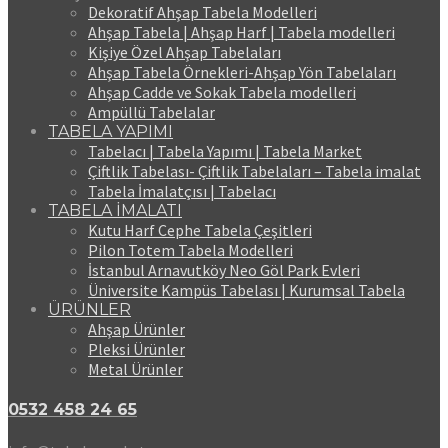
Dekoratif Ahşap Tabela Modelleri
Ahşap Tabela | Ahşap Harf | Tabela modelleri
Kişiye Özel Ahşap Tabelaları
Ahşap Tabela Örnekleri-Ahşap Yön Tabelaları
Ahşap Cadde ve Sokak Tabela modelleri
Ampüllü Tabelalar
TABELA YAPIMI
Tabelacı | Tabela Yapımı | Tabela Market
Çiftlik Tabelası- Çiftlik Tabelaları – Tabela imalat
Tabela İmalatçısı | Tabelacı
TABELA İMALATI
Kutu Harf Cephe Tabela Çeşitleri
Pilon Totem Tabela Modelleri
İstanbul Arnavutköy Neo Göl Park Evleri
Üniversite Kampüs Tabelası | Kurumsal Tabela
ÜRÜNLER
Ahşap Ürünler
Pleksi Ürünler
Metal Ürünler
0532 458 24 65