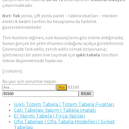
çıkartmaktadır.
Not: Tek
yönlü, çift yönlü panel – tabela ebatları – mesken
elektrik bedeli tarifesi bu hesaplama da farklılık
gösterebilmektedir.
Tüm bunlara rağmen, size kazançlarını göz önüne aldığınızda;
bunun gerçek bir şehir efsanesi olduğunu açıkça görebilirsiniz.
Çevrenizde fark edilir, tercih edilir olmak istiyorsanız;
işletmenizi bir adım öne taşımak için
ışıklı tabela
tercihini
tekrar düşünmenizde fayda var.
[/column]
Bu yazı için yorumlar kapalı.
Arama:
83160
Işıklı Totem Tabela | Totem Tabela Fiyatları
Çatı Tabelası Yapım | Tabela imalatı
El Yazımı Tabela | Fırça Yazıları
Ofis Tabelası | Ofis Tabela Modelleri | Şirket
Tabelası