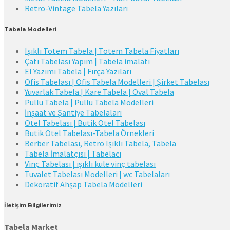
Retro-Vintage Tabela Yazıları
Tabela Modelleri
Işıklı Totem Tabela | Totem Tabela Fiyatları
Çatı Tabelası Yapım | Tabela imalatı
El Yazımı Tabela | Fırça Yazıları
Ofis Tabelası | Ofis Tabela Modelleri | Şirket Tabelası
Yuvarlak Tabela | Kare Tabela | Oval Tabela
Pullu Tabela | Pullu Tabela Modelleri
İnşaat ve Şantiye Tabelaları
Otel Tabelası | Butik Otel Tabelası
Butik Otel Tabelası-Tabela Örnekleri
Berber Tabelası, Retro Işıklı Tabela, Tabela
Tabela İmalatçısı | Tabelacı
Vinç Tabelası | ışıklı kule vinç tabelası
Tuvalet Tabelası Modelleri | wc Tabelaları
Dekoratif Ahşap Tabela Modelleri
İletişim Bilgilerimiz
Tabela Market