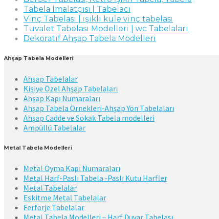
Tabela İmalatçısı | Tabelacı
Vinç Tabelası | ışıklı kule vinç tabelası
Tuvalet Tabelası Modelleri | wc Tabelaları
Dekoratif Ahşap Tabela Modelleri
Ahşap Tabela Modelleri
Ahşap Tabelalar
Kişiye Özel Ahşap Tabelaları
Ahşap Kapı Numaraları
Ahşap Tabela Örnekleri-Ahşap Yön Tabelaları
Ahşap Cadde ve Sokak Tabela modelleri
Ampüllü Tabelalar
Metal Tabela Modelleri
Metal Oyma Kapı Numaraları
Metal Harf-Paslı Tabela -Paslı Kutu Harfler
Metal Tabelalar
Eskitme Metal Tabelalar
Ferforje Tabelalar
Metal Tabela Modelleri – Harf Duvar Tabelası