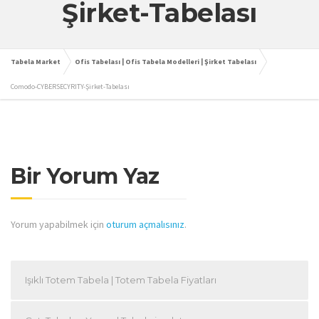
Şirket-Tabelası
Tabela Market
Ofis Tabelası | Ofis Tabela Modelleri | Şirket Tabelası
Comodo-CYBERSECYRITY-Şirket-Tabelası
Bir Yorum Yaz
Yorum yapabilmek için
oturum açmalısınız
.
Işıklı Totem Tabela | Totem Tabela Fiyatları