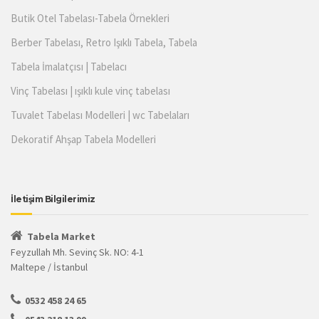
Butik Otel Tabelası-Tabela Örnekleri
Berber Tabelası, Retro Işıklı Tabela, Tabela
Tabela İmalatçısı | Tabelacı
Vinç Tabelası | ışıklı kule vinç tabelası
Tuvalet Tabelası Modelleri | wc Tabelaları
Dekoratif Ahşap Tabela Modelleri
İletişim Bilgilerimiz
Tabela Market
Feyzullah Mh. Sevinç Sk. NO: 4-1
Maltepe / İstanbul
0532 458 24 65