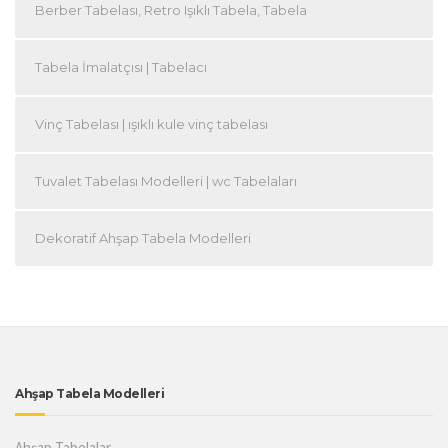
Berber Tabelası, Retro Işıklı Tabela, Tabela
Tabela İmalatçısı | Tabelacı
Vinç Tabelası | ışıklı kule vinç tabelası
Tuvalet Tabelası Modelleri | wc Tabelaları
Dekoratif Ahşap Tabela Modelleri
Ahşap Tabela Modelleri
Ahşap Tabelalar