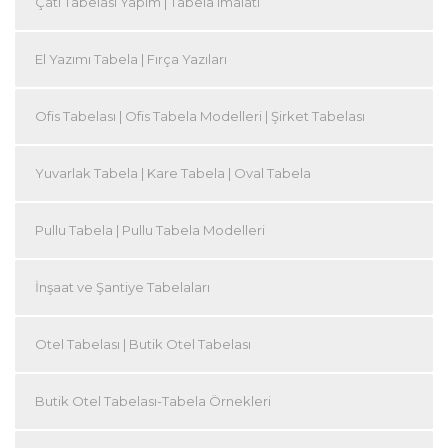
Çatı Tabelası Yapım | Tabela imalatı
El Yazımı Tabela | Fırça Yazıları
Ofis Tabelası | Ofis Tabela Modelleri | Şirket Tabelası
Yuvarlak Tabela | Kare Tabela | Oval Tabela
Pullu Tabela | Pullu Tabela Modelleri
İnşaat ve Şantiye Tabelaları
Otel Tabelası | Butik Otel Tabelası
Butik Otel Tabelası-Tabela Örnekleri